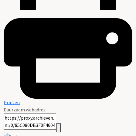
Printen
Duurzaam webadres