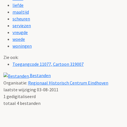
liefde
maaltijd
scheuren
serviezen
vreugde
woede
woningen
Zie ook:
Toegangcode 11077, Cartoon 319007
Bestanden
Organisatie:
Regionaal Historisch Centrum Eindhoven
laatste wijziging 03-08-2011
1 gedigitaliseerd
totaal 4 bestanden