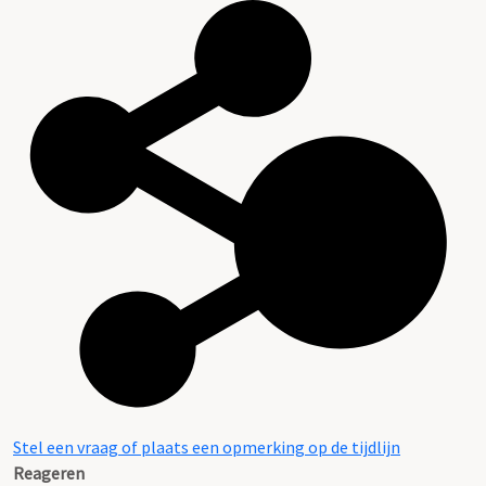
Stel een vraag of plaats een opmerking op de tijdlijn
Reageren