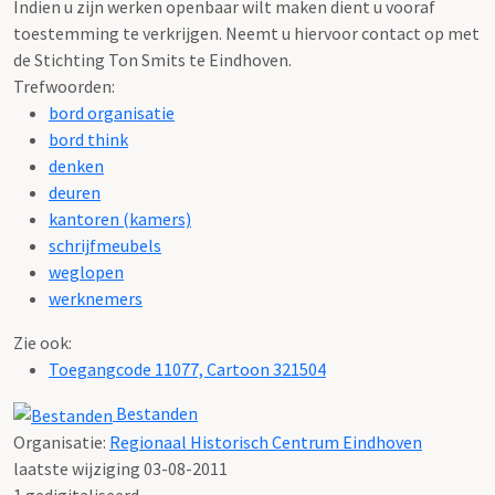
Indien u zijn werken openbaar wilt maken dient u vooraf
toestemming te verkrijgen. Neemt u hiervoor contact op met
de Stichting Ton Smits te Eindhoven.
Trefwoorden:
bord organisatie
bord think
denken
deuren
kantoren (kamers)
schrijfmeubels
weglopen
werknemers
Zie ook:
Toegangcode 11077, Cartoon 321504
Bestanden
Organisatie:
Regionaal Historisch Centrum Eindhoven
laatste wijziging 03-08-2011
1 gedigitaliseerd