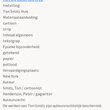
Instelling:
Ton Smits Huis
Materiaalaanduiding:
cartoon
strip
Inhoud algemeen:
tekstgrap
Fysieke bijzonderheid:
getekend
papier
potlood
Vervaardigingsplaats:
New York
Auteur:
Smits, Ton / cartoonist
Henderson, Peter / gagwriter
Auteursrecht:
De werken van Ton Smits zijn auteursrechtelijk beschermd.