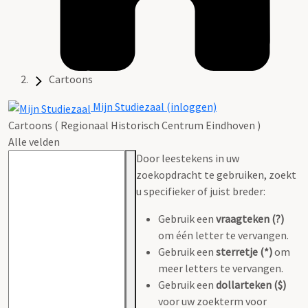
Cartoons
Mijn Studiezaal (inloggen)
Cartoons ( Regionaal Historisch Centrum Eindhoven )
Alle velden
Door leestekens in uw
zoekopdracht te gebruiken, zoekt
u specifieker of juist breder:
Gebruik een
vraagteken (?)
om één letter te vervangen.
Gebruik een
sterretje (*)
om
meer letters te vervangen.
Gebruik een
dollarteken ($)
voor uw zoekterm voor