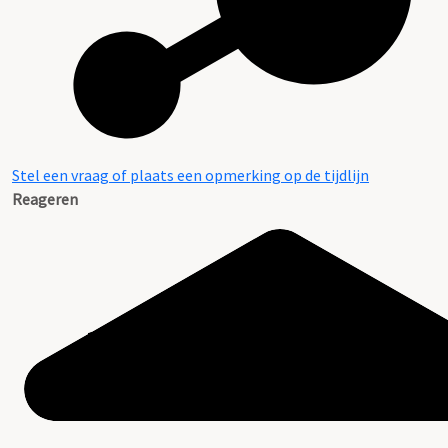
Stel een vraag of plaats een opmerking op de tijdlijn
Reageren