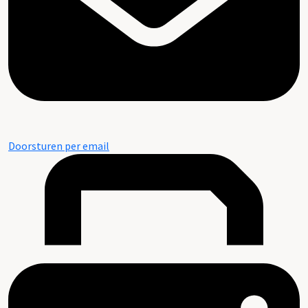
Doorsturen per email