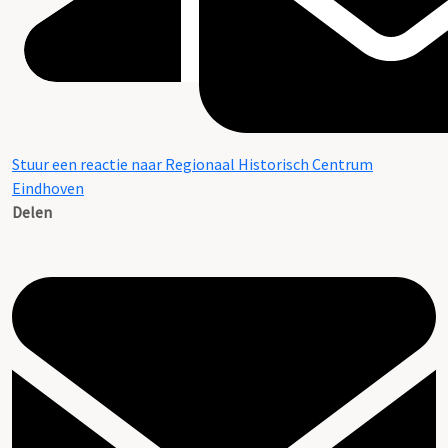
Stuur een reactie naar Regionaal Historisch Centrum
Eindhoven
Delen