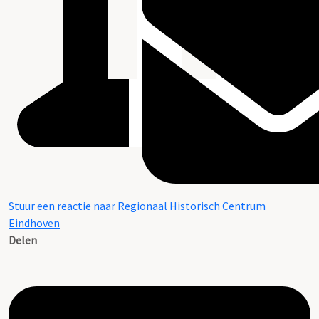
Stuur een reactie naar Regionaal Historisch Centrum
Eindhoven
Delen