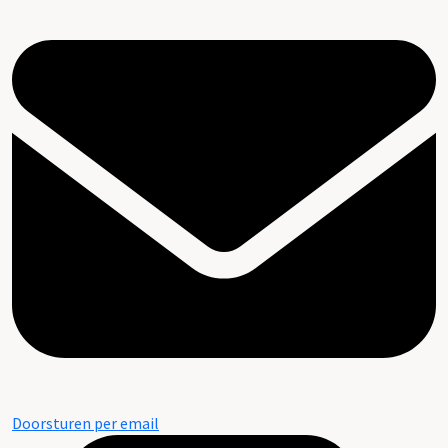
Doorsturen per email