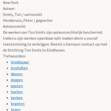
New York
Auteur:
Smits, Ton / cartoonist
Henderson, Peter / gagwriter
Auteursrecht:
De werken van Ton Smits zijn auteursrechtelijk beschermd.
Indien u zijn werken openbaar wilt maken dient u vooraf
toestemming te verkrijgen. Neemt u hiervoor contact op met
de Stichting Ton Smits te Eindhoven.
Trefwoorden:
bruidspaar
bruiloften
deuren
dragen
gasten
harten
kerken
kranten
lezen