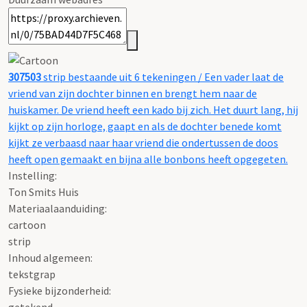
307503
strip bestaande uit 6 tekeningen / Een vader laat de
vriend van zijn dochter binnen en brengt hem naar de
huiskamer. De vriend heeft een kado bij zich. Het duurt lang, hij
kijkt op zijn horloge, gaapt en als de dochter benede komt
kijkt ze verbaasd naar haar vriend die ondertussen de doos
heeft open gemaakt en bijna alle bonbons heeft opgegeten.
Instelling:
Ton Smits Huis
Materiaalaanduiding:
cartoon
strip
Inhoud algemeen:
tekstgrap
Fysieke bijzonderheid:
getekend