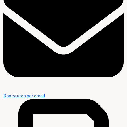
Doorsturen per email