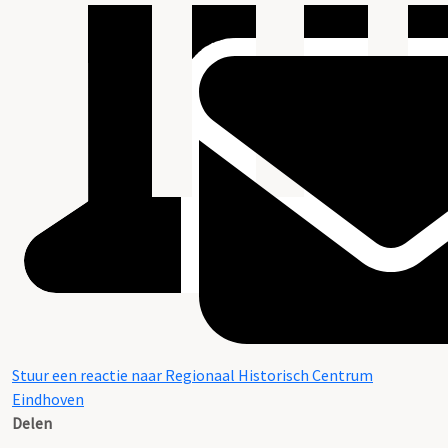
Stuur een reactie naar Regionaal Historisch Centrum
Eindhoven
Delen