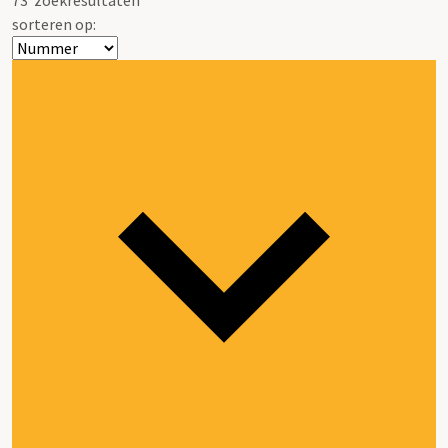
sorteren op: