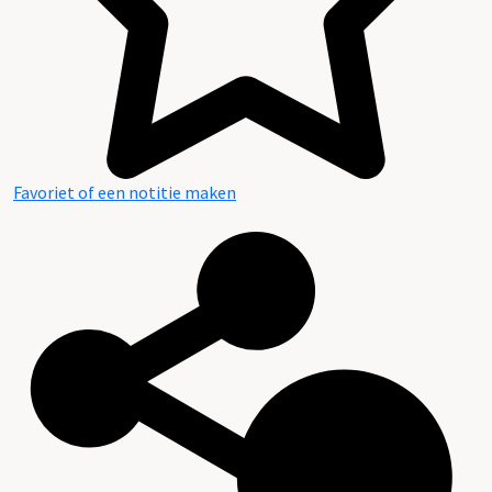
Favoriet of een notitie maken