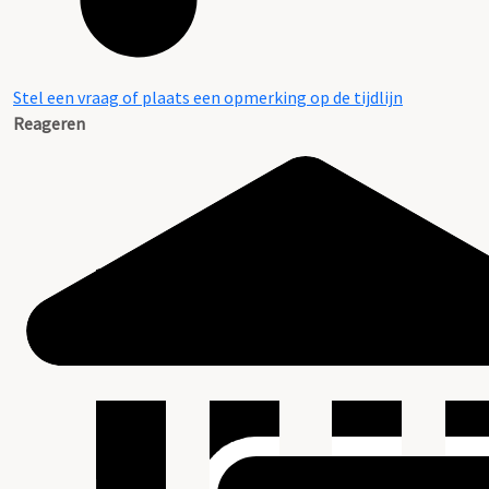
Stel een vraag of plaats een opmerking op de tijdlijn
Reageren