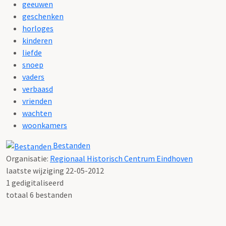
geeuwen
geschenken
horloges
kinderen
liefde
snoep
vaders
verbaasd
vrienden
wachten
woonkamers
Bestanden
Organisatie:
Regionaal Historisch Centrum Eindhoven
laatste wijziging 22-05-2012
1 gedigitaliseerd
totaal 6 bestanden