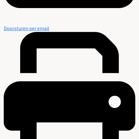
Doorsturen per email