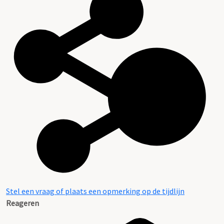
Stel een vraag of plaats een opmerking op de tijdlijn
Reageren