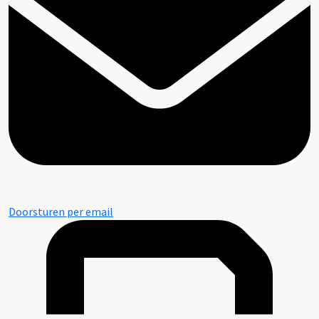
Doorsturen per email