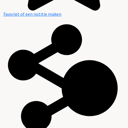
Favoriet of een notitie maken