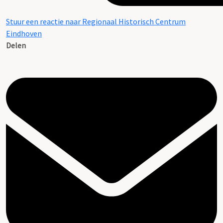
Stuur een reactie naar Regionaal Historisch Centrum
Eindhoven
Delen