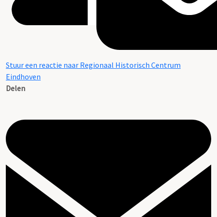
Stuur een reactie naar Regionaal Historisch Centrum
Eindhoven
Delen