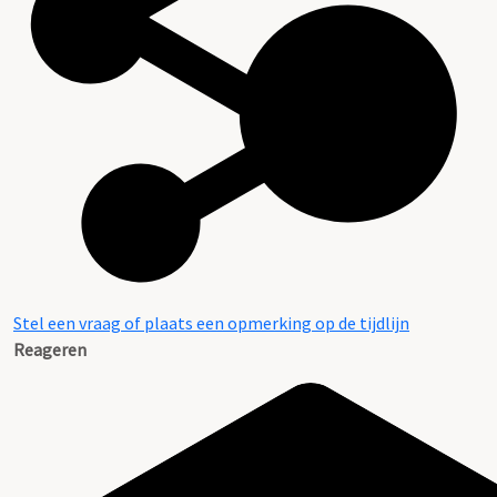
Stel een vraag of plaats een opmerking op de tijdlijn
Reageren