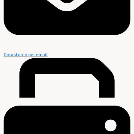
Doorsturen per email