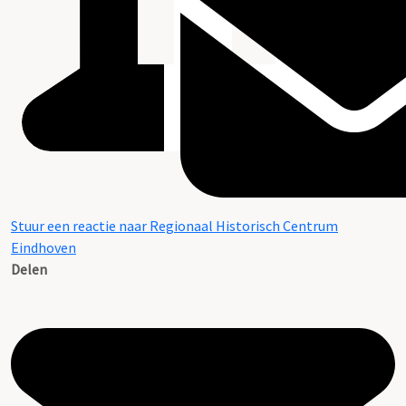
Stuur een reactie naar Regionaal Historisch Centrum
Eindhoven
Delen