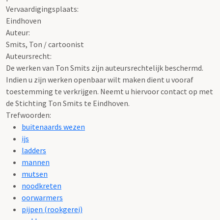
Vervaardigingsplaats:
Eindhoven
Auteur:
Smits, Ton / cartoonist
Auteursrecht:
De werken van Ton Smits zijn auteursrechtelijk beschermd.
Indien u zijn werken openbaar wilt maken dient u vooraf
toestemming te verkrijgen. Neemt u hiervoor contact op met
de Stichting Ton Smits te Eindhoven.
Trefwoorden:
buitenaards wezen
ijs
ladders
mannen
mutsen
noodkreten
oorwarmers
pijpen (rookgerei)