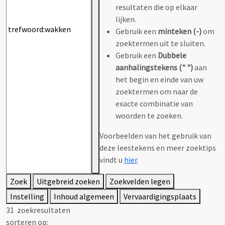
resultaten die op elkaar
lijken.
Gebruik een
minteken (-)
om
zoektermen uit te sluiten.
Gebruik een
Dubbele
aanhalingstekens (" ")
aan
het begin en einde van uw
zoektermen om naar de
exacte combinatie van
woorden te zoeken.
Voorbeelden van het gebruik van
deze leestekens en meer zoektips
vindt u
hier
.
Zoek
Uitgebreid zoeken
Zoekvelden legen
Instelling
Inhoud algemeen
Vervaardigingsplaats
31
zoekresultaten
sorteren op: