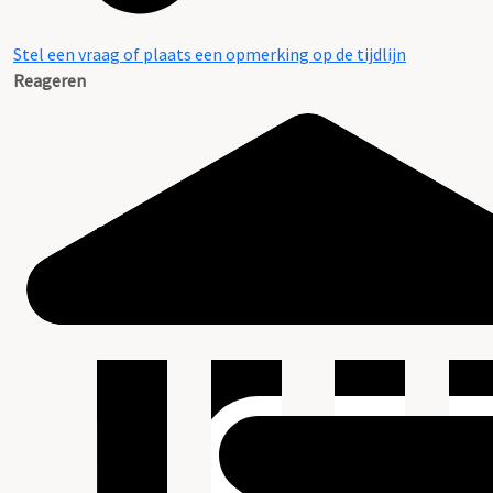
Stel een vraag of plaats een opmerking op de tijdlijn
Reageren