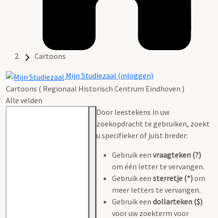
Cartoons
Mijn Studiezaal (inloggen)
Cartoons ( Regionaal Historisch Centrum Eindhoven )
Alle velden
Door leestekens in uw
zoekopdracht te gebruiken, zoekt
u specifieker of juist breder:
Gebruik een
vraagteken (?)
om één letter te vervangen.
Gebruik een
sterretje (*)
om
meer letters te vervangen.
Gebruik een
dollarteken ($)
voor uw zoekterm voor