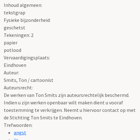
Inhoud algemeen:
tekstgrap
Fysieke bijzonderheid:
geschetst
Tekeningen: 2
papier
potlood
Vervaardigingsplaats:
Eindhoven
Auteur:
Smits, Ton / cartoonist
Auteursrecht:
De werken van Ton Smits zijn auteursrechtelijk beschermd.
Indien u zijn werken openbaar wilt maken dient u vooraf
toestemming te verkrijgen. Neemt u hiervoor contact op met
de Stichting Ton Smits te Eindhoven.
Trefwoorden:
angst
ijs