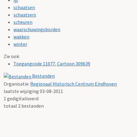
schaatsen
schaatsers
scheuren
waarschuwingsborden
wakken
winter
Zie ook:
Toegangcode 11077, Cartoon 309639
Bestanden
Organisatie:
Regionaal Historisch Centrum Eindhoven
laatste wijziging 03-08-2011
1 gedigitaliseerd
totaal 2 bestanden