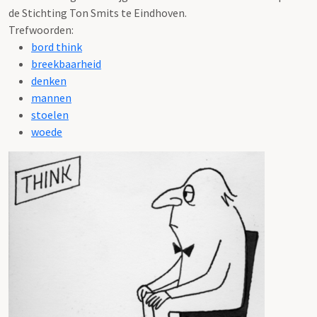
de Stichting Ton Smits te Eindhoven.
Trefwoorden:
bord think
breekbaarheid
denken
mannen
stoelen
woede