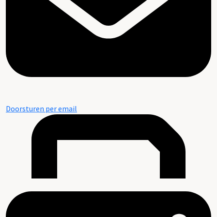
Doorsturen per email