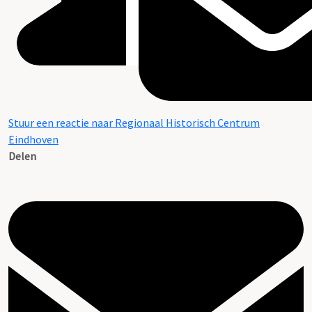
Stuur een reactie naar Regionaal Historisch Centrum
Eindhoven
Delen