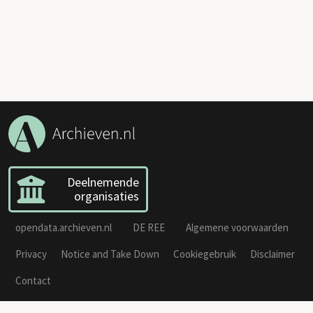
Deelnemende
organisaties
opendata.archieven.nl
DE REE
Algemene voorwaarden
Privacy
Notice and Take Down
Cookiegebruik
Disclaimer
Contact