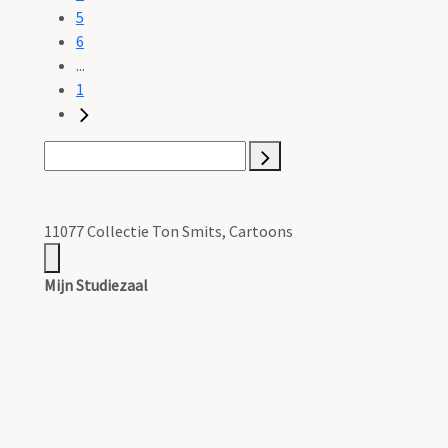
5
6
...
1
11077 Collectie Ton Smits, Cartoons
Mijn Studiezaal