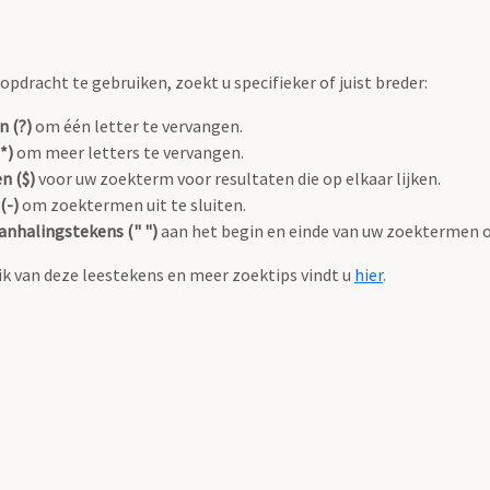
pdracht te gebruiken, zoekt u specifieker of juist breder:
n (?)
om één letter te vervangen.
*)
om meer letters te vervangen.
n ($)
voor uw zoekterm voor resultaten die op elkaar lijken.
(-)
om zoektermen uit te sluiten.
anhalingstekens (" ")
aan het begin en einde van uw zoektermen 
k van deze leestekens en meer zoektips vindt u
hier
.