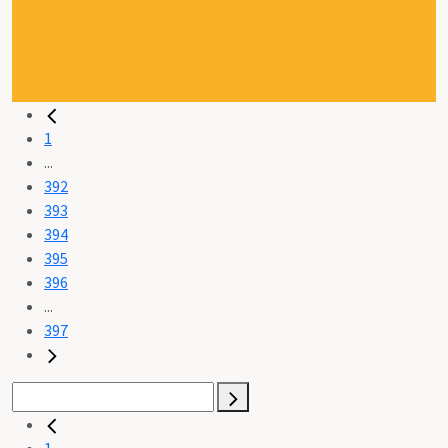
1
...
392
393
394
395
396
...
397
1