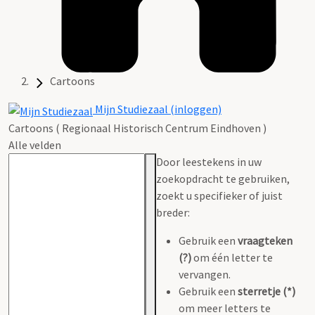
Cartoons
Mijn Studiezaal (inloggen)
Cartoons ( Regionaal Historisch Centrum Eindhoven )
Alle velden
Door leestekens in uw
zoekopdracht te gebruiken,
zoekt u specifieker of juist
breder:
Gebruik een
vraagteken
(?)
om één letter te
vervangen.
Gebruik een
sterretje (*)
om meer letters te