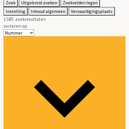
Zoek
Uitgebreid zoeken
Zoekvelden legen
Instelling
Inhoud algemeen
Vervaardigingsplaats
1.585
zoekresultaten
sorteren op: