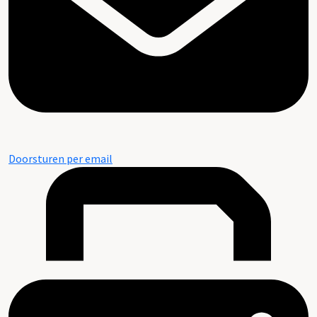
Doorsturen per email