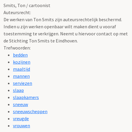
Smits, Ton / cartoonist
Auteursrecht:
De werken van Ton Smits zijn auteursrechtelijk beschermd.
Indien u zijn werken openbaar wilt maken dient u vooraf
toestemming te verkrijgen. Neemt u hiervoor contact op met
de Stichting Ton Smits te Eindhoven.
Trefwoorden:
bedden
kozijnen
maaltijd
mannen
serviezen
slaap
slaapkamers
sneeuw
sneeuwscheppen
vreugde
vrouwen