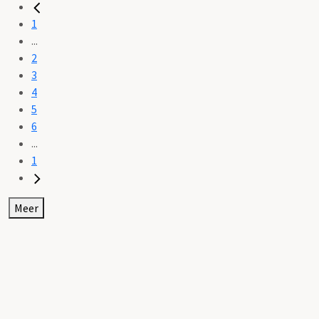
1
...
2
3
4
5
6
...
1
Meer