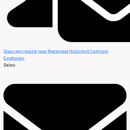
Stuur een reactie naar Regionaal Historisch Centrum
Eindhoven
Delen