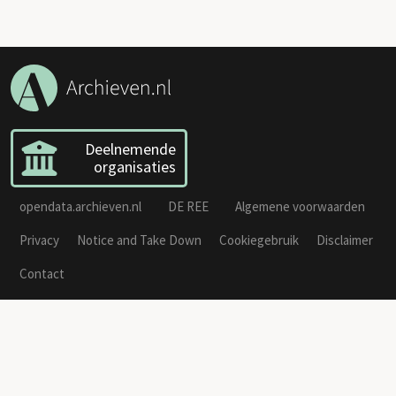
Deelnemende
organisaties
opendata.archieven.nl
DE REE
Algemene voorwaarden
Privacy
Notice and Take Down
Cookiegebruik
Disclaimer
Contact