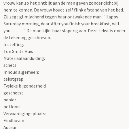
vrouw kan zo het ontbijt aan de man geven zonder dichtbij
hem te komen. De vrouw houdt zelf flink afstand van het bed.
Zij zegt glimlachend tegen haar ontwakende man: "Happy
Saturday morning, dear. After you finish your breakfast, will
you - - - - -". De man kijkt haar slaperig aan. Deze tekst is onder
de tekening geschreven.
Instelling:
Ton Smits Huis
Materiaalaanduiding:
schets
Inhoud algemeen:
tekstgrap
Fysieke bijzonderheid:
geschetst
papier
potlood
Vervaardigingsplaats:
Eindhoven
Auteur: