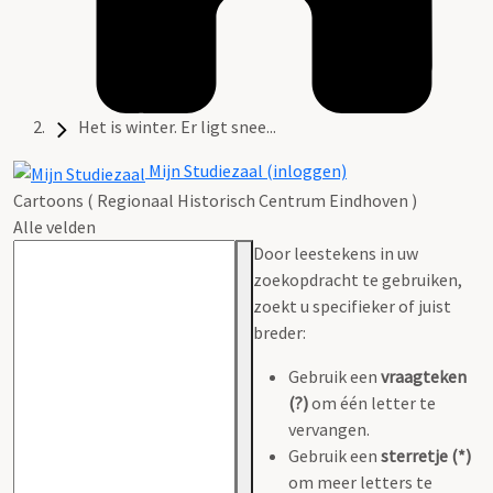
Het is winter. Er ligt snee...
Mijn Studiezaal (inloggen)
Cartoons ( Regionaal Historisch Centrum Eindhoven )
Alle velden
Door leestekens in uw
zoekopdracht te gebruiken,
zoekt u specifieker of juist
breder:
Gebruik een
vraagteken
(?)
om één letter te
vervangen.
Gebruik een
sterretje (*)
om meer letters te