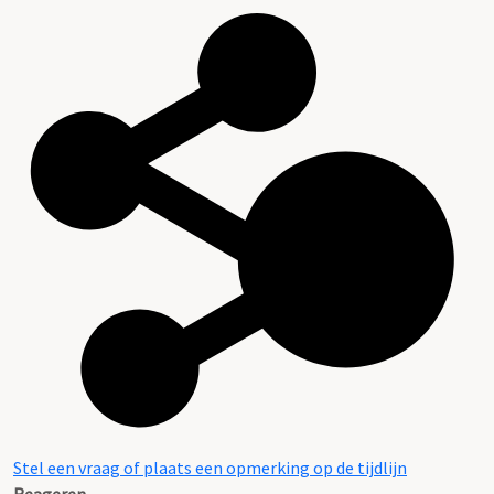
Stel een vraag of plaats een opmerking op de tijdlijn