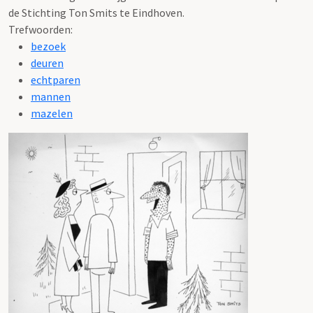
de Stichting Ton Smits te Eindhoven.
Trefwoorden:
bezoek
deuren
echtparen
mannen
mazelen