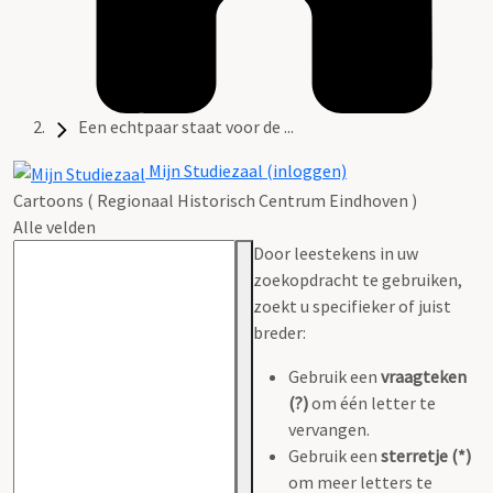
Een echtpaar staat voor de ...
Mijn Studiezaal (inloggen)
Cartoons ( Regionaal Historisch Centrum Eindhoven )
Alle velden
Door leestekens in uw
zoekopdracht te gebruiken,
zoekt u specifieker of juist
breder:
Gebruik een
vraagteken
(?)
om één letter te
vervangen.
Gebruik een
sterretje (*)
om meer letters te