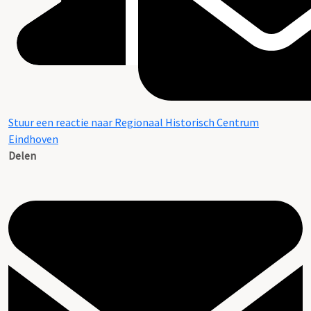
Stuur een reactie naar Regionaal Historisch Centrum
Eindhoven
Delen