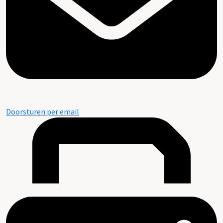
Doorsturen per email