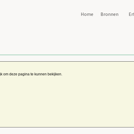
Home
Bronnen
Er
ijk om deze pagina te kunnen bekijken.