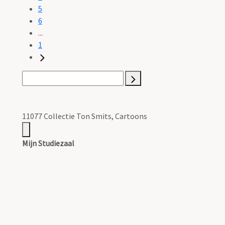
5
6
...
1
11077 Collectie Ton Smits, Cartoons
Mijn Studiezaal