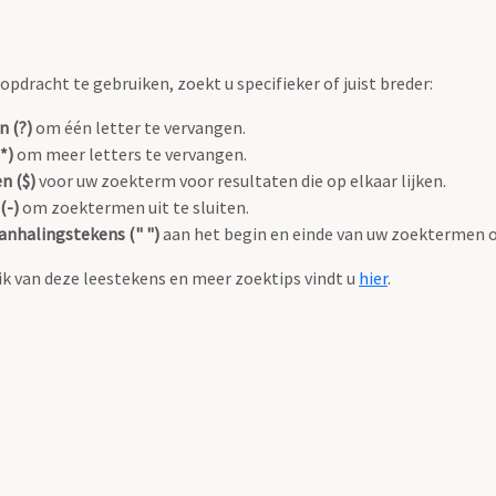
pdracht te gebruiken, zoekt u specifieker of juist breder:
n (?)
om één letter te vervangen.
*)
om meer letters te vervangen.
n ($)
voor uw zoekterm voor resultaten die op elkaar lijken.
(-)
om zoektermen uit te sluiten.
anhalingstekens (" ")
aan het begin en einde van uw zoektermen 
k van deze leestekens en meer zoektips vindt u
hier
.