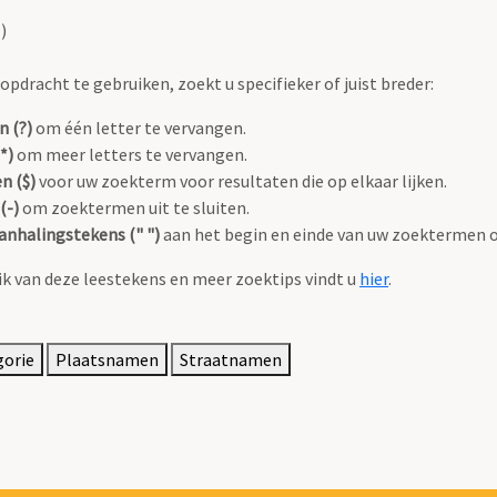
)
pdracht te gebruiken, zoekt u specifieker of juist breder:
n (?)
om één letter te vervangen.
*)
om meer letters te vervangen.
n ($)
voor uw zoekterm voor resultaten die op elkaar lijken.
(-)
om zoektermen uit te sluiten.
anhalingstekens (" ")
aan het begin en einde van uw zoektermen 
k van deze leestekens en meer zoektips vindt u
hier
.
gorie
Plaatsnamen
Straatnamen