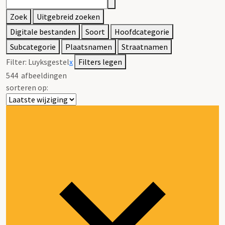
Zoek
Uitgebreid zoeken
Digitale bestanden
Soort
Hoofdcategorie
Subcategorie
Plaatsnamen
Straatnamen
Filter:
Luyksgestel
x
Filters legen
544
afbeeldingen
sorteren op: