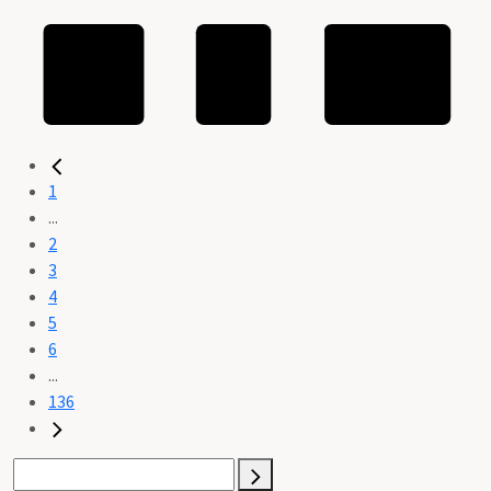
1
...
2
3
4
5
6
...
136