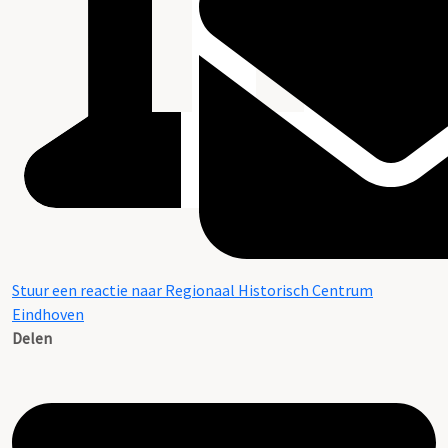
Stuur een reactie naar Regionaal Historisch Centrum
Eindhoven
Delen