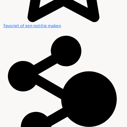
Favoriet of een notitie maken