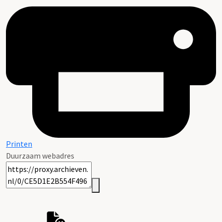
Printen
Duurzaam webadres