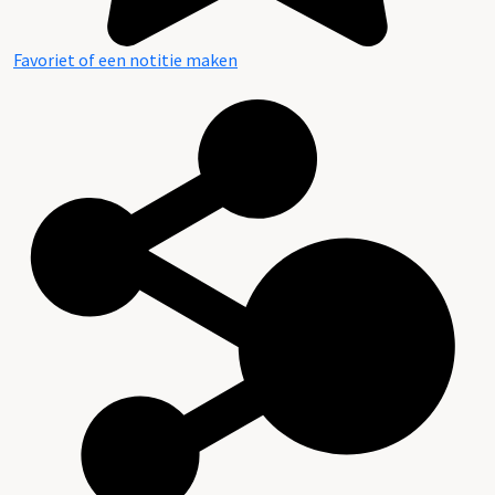
Favoriet of een notitie maken