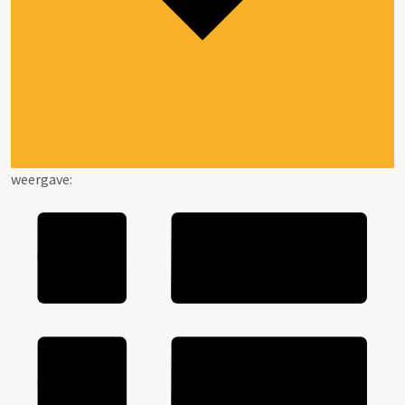
weergave: