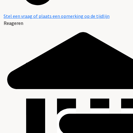
Stel een vraag of plaats een opmerking op de tijdlijn
Reageren