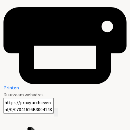
Printen
Duurzaam webadres