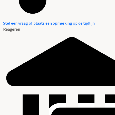
Stel een vraag of plaats een opmerking op de tijdlijn
Reageren