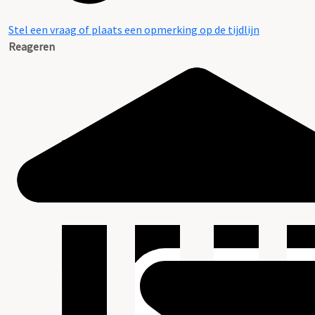
Stel een vraag of plaats een opmerking op de tijdlijn
Reageren