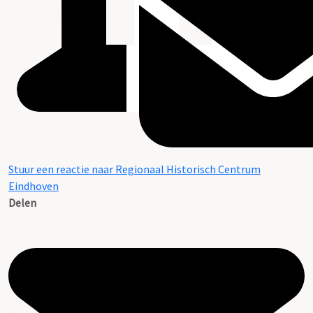
Stuur een reactie naar Regionaal Historisch Centrum
Eindhoven
Delen