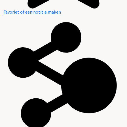
Favoriet of een notitie maken