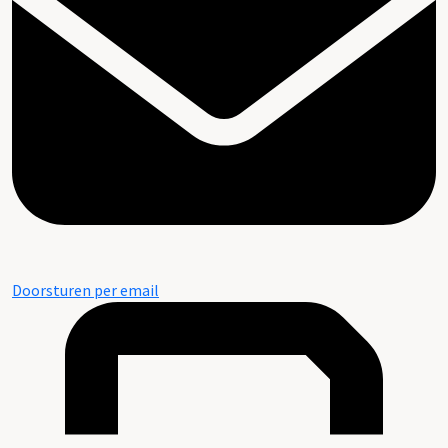
Doorsturen per email