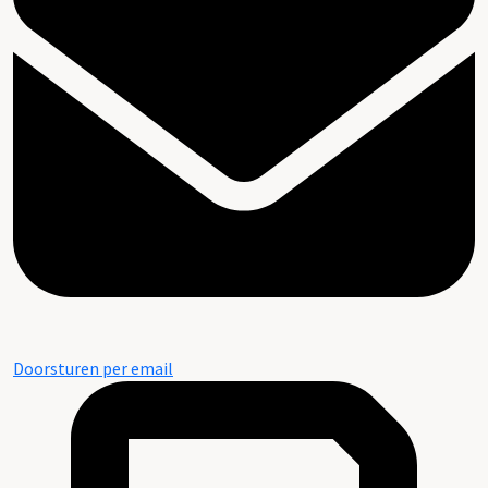
Doorsturen per email