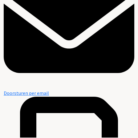
Doorsturen per email