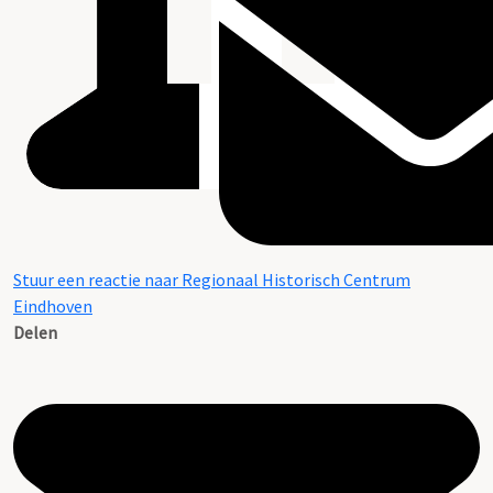
Stuur een reactie naar Regionaal Historisch Centrum
Eindhoven
Delen