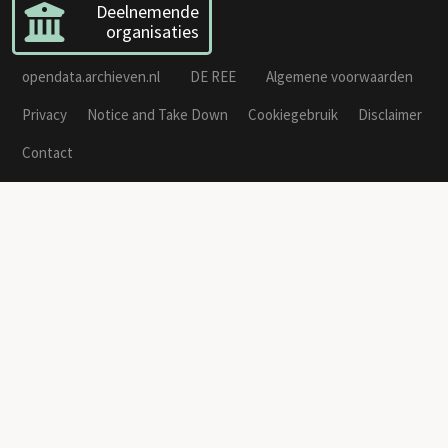
Deelnemende
organisaties
opendata.archieven.nl
DE REE
Algemene voorwaarden
Privacy
Notice and Take Down
Cookiegebruik
Disclaimer
Contact