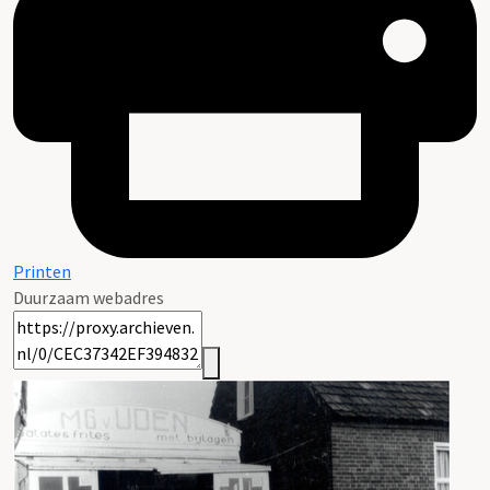
Printen
Duurzaam webadres