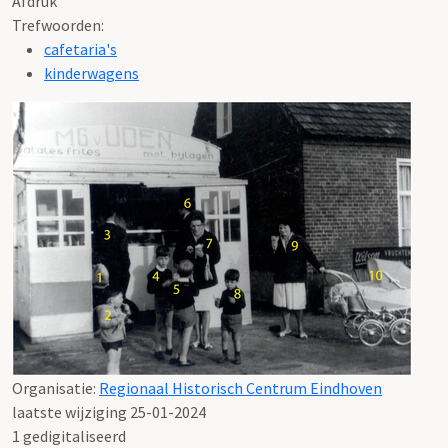
Afdruk
Trefwoorden:
cafetaria's
kinderwagens
Organisatie:
Regionaal Historisch Centrum Eindhoven
laatste wijziging 25-01-2024
1 gedigitaliseerd