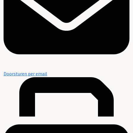
Doorsturen per email