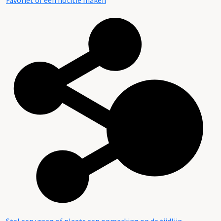
Favoriet of een notitie maken