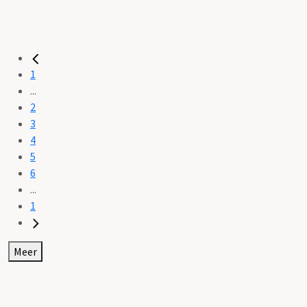
1
...
2
3
4
5
6
...
1
Meer