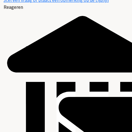
Stel een vraag of plaats een opmerking op de tijdlijn
Reageren