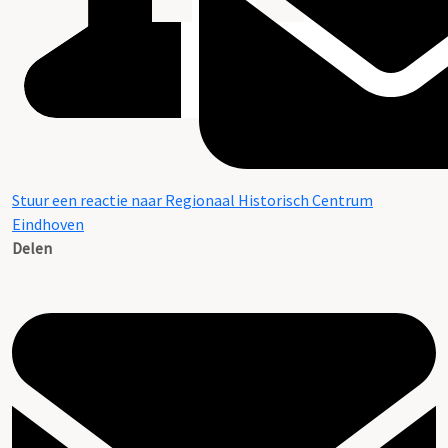
Stuur een reactie naar Regionaal Historisch Centrum
Eindhoven
Delen