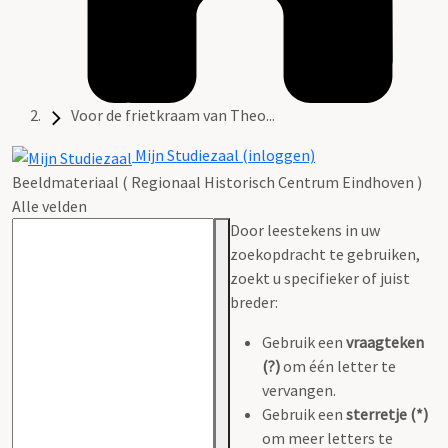
Voor de frietkraam van Theo...
Mijn Studiezaal (inloggen)
Beeldmateriaal ( Regionaal Historisch Centrum Eindhoven )
Alle velden
Door leestekens in uw
zoekopdracht te gebruiken,
zoekt u specifieker of juist
breder:
Gebruik een
vraagteken
(?)
om één letter te
vervangen.
Gebruik een
sterretje (*)
om meer letters te