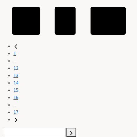
1
...
12
13
14
15
16
...
17