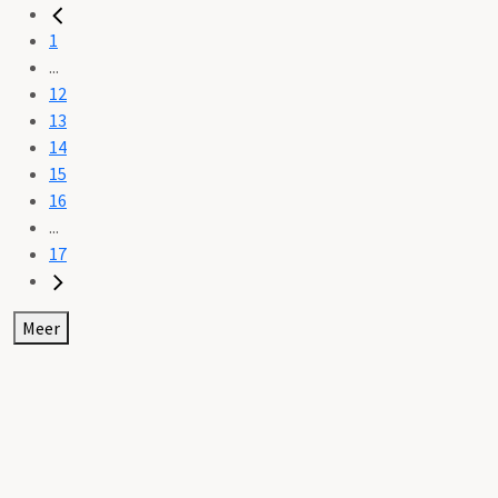
1
...
12
13
14
15
16
...
17
Meer