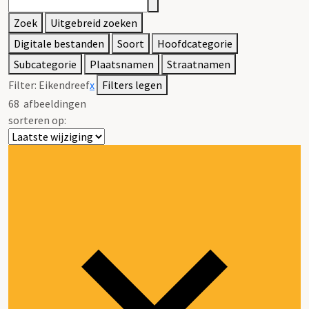
Zoek
Uitgebreid zoeken
Digitale bestanden
Soort
Hoofdcategorie
Subcategorie
Plaatsnamen
Straatnamen
Filter:
Eikendreef
x
Filters legen
68
afbeeldingen
sorteren op: