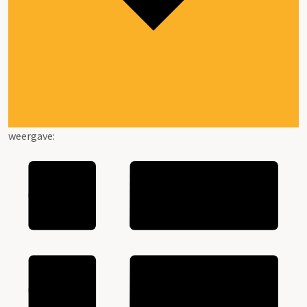
weergave: