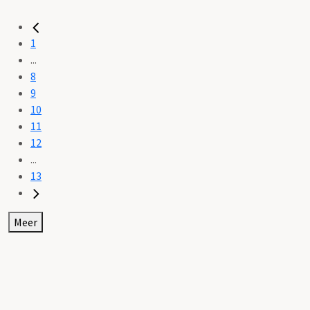
1
...
8
9
10
11
12
...
13
Meer