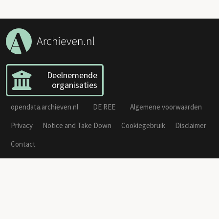
Deelnemende
organisaties
opendata.archieven.nl
DE REE
Algemene voorwaarden
Privacy
Notice and Take Down
Cookiegebruik
Disclaimer
Contact