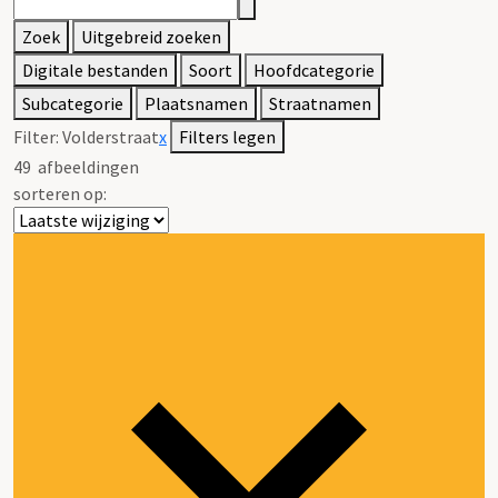
Zoek
Uitgebreid zoeken
Digitale bestanden
Soort
Hoofdcategorie
Subcategorie
Plaatsnamen
Straatnamen
Filter:
Volderstraat
x
Filters legen
49
afbeeldingen
sorteren op: