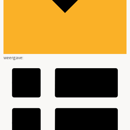
weergave: