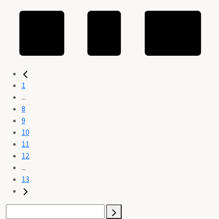
1
...
8
9
10
11
12
...
13