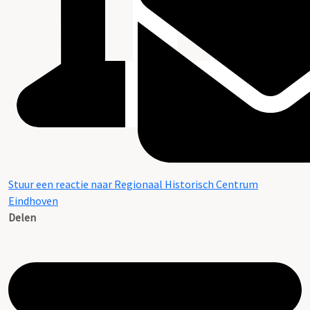
Stuur een reactie naar Regionaal Historisch Centrum
Eindhoven
Delen