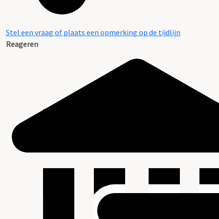
Stel een vraag of plaats een opmerking op de tijdlijn
Reageren