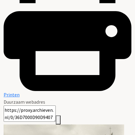
Printen
Duurzaam webadres