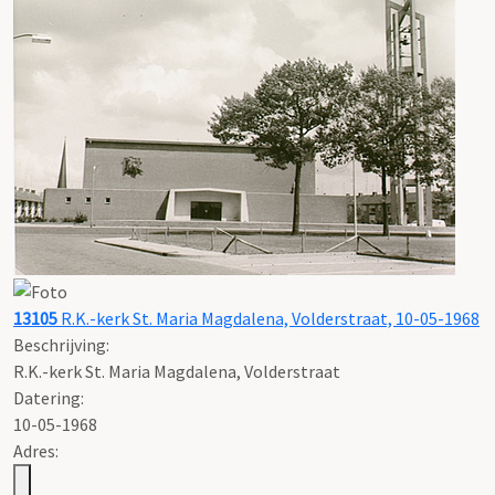
13105
R.K.-kerk St. Maria Magdalena, Volderstraat, 10-05-1968
Beschrijving:
R.K.-kerk St. Maria Magdalena, Volderstraat
Datering
:
10-05-1968
Adres: