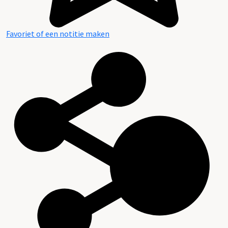
Favoriet of een notitie maken