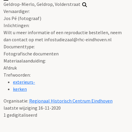
Geldrop-Mierlo, Geldrop, Volderstraat
Vervaardiger:
Jos Pé (fotograaf)
Inlichtingen:
Wilt u meer informatie of een reproductie bestellen, neem
dan contact op met infostudiezaal@rhc-eindhoven.nl
Documenttype:
Fotografische documenten
Materiaalaanduiding:
Afdruk
Trefwoorden:
exterieurs-
kerken
Organisatie:
Regionaal Historisch Centrum Eindhoven
laatste wijziging 16-11-2020
1 gedigitaliseerd