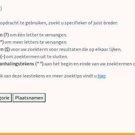
)
pdracht te gebruiken, zoekt u specifieker of juist breder:
n (?)
om één letter te vervangen.
*)
om meer letters te vervangen.
n ($)
voor uw zoekterm voor resultaten die op elkaar lijken.
(-)
om zoektermen uit te sluiten.
anhalingstekens (" ")
aan het begin en einde van uw zoektermen 
k van deze leestekens en meer zoektips vindt u
hier
.
gorie
Plaatsnamen