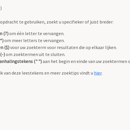
)
pdracht te gebruiken, zoekt u specifieker of juist breder:
n (?)
om één letter te vervangen.
*)
om meer letters te vervangen.
n ($)
voor uw zoekterm voor resultaten die op elkaar lijken.
(-)
om zoektermen uit te sluiten.
anhalingstekens (" ")
aan het begin en einde van uw zoektermen 
k van deze leestekens en meer zoektips vindt u
hier
.