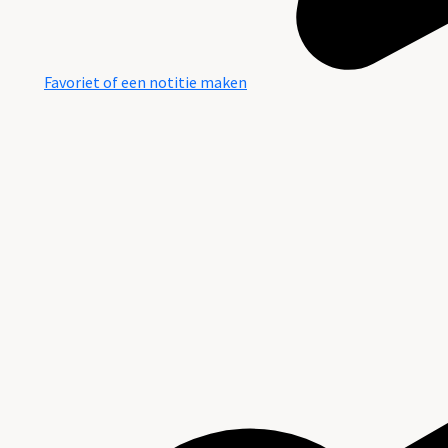
Favoriet of een notitie maken