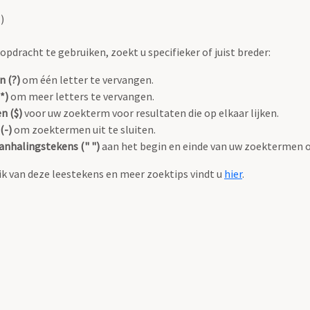
)
pdracht te gebruiken, zoekt u specifieker of juist breder:
n (?)
om één letter te vervangen.
*)
om meer letters te vervangen.
n ($)
voor uw zoekterm voor resultaten die op elkaar lijken.
(-)
om zoektermen uit te sluiten.
anhalingstekens (" ")
aan het begin en einde van uw zoektermen 
k van deze leestekens en meer zoektips vindt u
hier
.