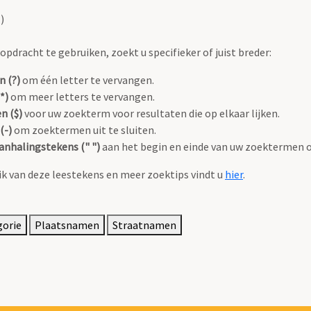
)
pdracht te gebruiken, zoekt u specifieker of juist breder:
n (?)
om één letter te vervangen.
*)
om meer letters te vervangen.
n ($)
voor uw zoekterm voor resultaten die op elkaar lijken.
(-)
om zoektermen uit te sluiten.
anhalingstekens (" ")
aan het begin en einde van uw zoektermen 
k van deze leestekens en meer zoektips vindt u
hier
.
gorie
Plaatsnamen
Straatnamen