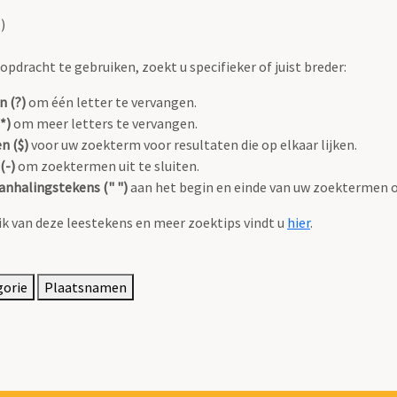
)
pdracht te gebruiken, zoekt u specifieker of juist breder:
n (?)
om één letter te vervangen.
*)
om meer letters te vervangen.
n ($)
voor uw zoekterm voor resultaten die op elkaar lijken.
(-)
om zoektermen uit te sluiten.
anhalingstekens (" ")
aan het begin en einde van uw zoektermen 
k van deze leestekens en meer zoektips vindt u
hier
.
gorie
Plaatsnamen