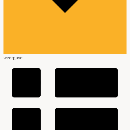
weergave: