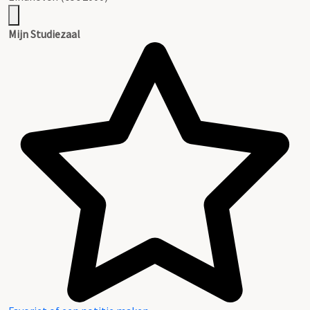
20096 Beeld- en geluidcollectie Regionaal Historisch Centrum
Eindhoven (tot 2000)
Mijn Studiezaal