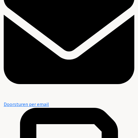
Doorsturen per email