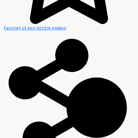
Favoriet of een notitie maken