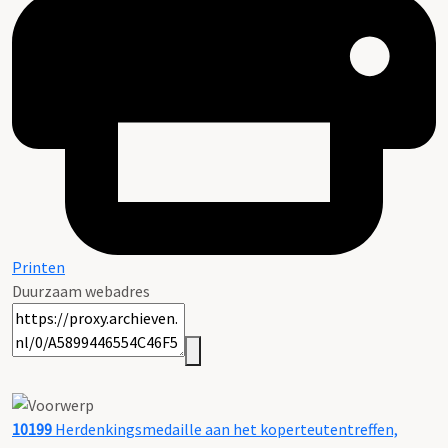
Printen
Duurzaam webadres