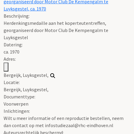
10199
Herdenkingsmedaille aan het koperteutentreffen,
georganiseerd door Motor Club De Kempengalm te
Luyksgestel, ca. 1970
Beschrijving:
Herdenkingsmedaille aan het koperteutentreffen,
georganiseerd door Motor Club De Kempengalm te
Luyksgestel
Datering
:
ca. 1970
Adres:
Bergeijk, Luyksgestel,
Locatie:
Bergeijk, Luyksgestel,