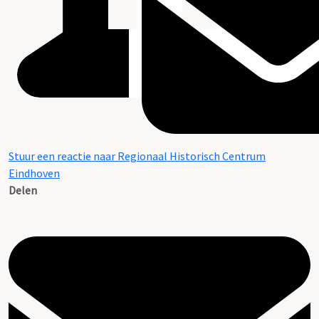
Stuur een reactie naar Regionaal Historisch Centrum
Eindhoven
Delen