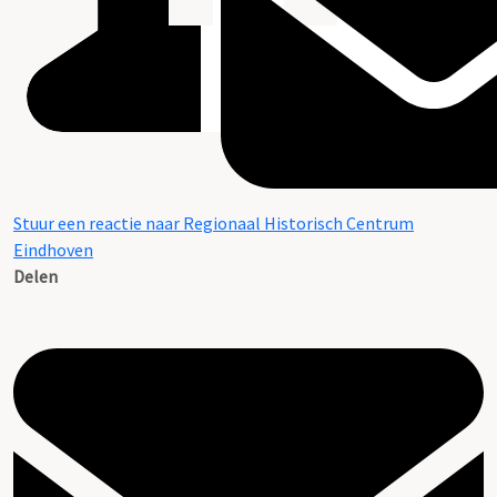
Stuur een reactie naar Regionaal Historisch Centrum
Eindhoven
Delen