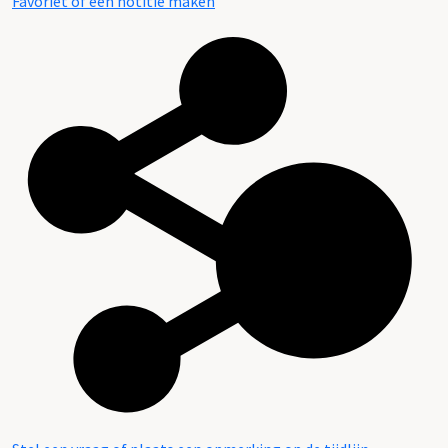
Favoriet of een notitie maken