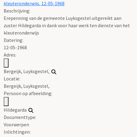
8681
Erepenning van de gemeente Luyksgestel uitgereikt aan
zuster Hildegarda in dank voor haar werk ten dienste van het
kleuteronderwijs, 12-05-1968
Beschrijving:
Erepenning van de gemeente Luyksgestel uitgereikt aan
zuster Hildegarda in dank voor haar werk ten dienste van het
kleuteronderwijs
Datering
:
12-05-1968
Adres: