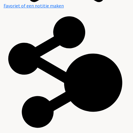
Favoriet of een notitie maken