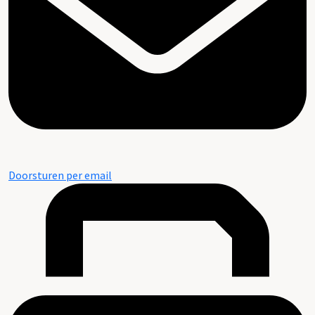
Doorsturen per email