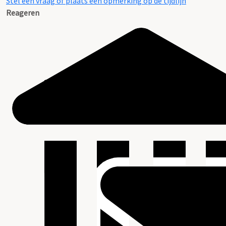
Stel een vraag of plaats een opmerking op de tijdlijn
Reageren