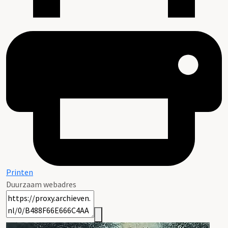
Printen
Duurzaam webadres