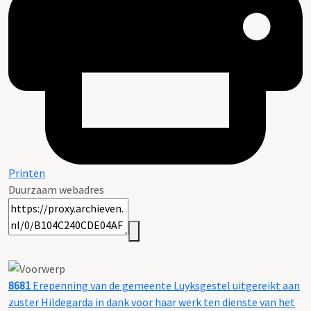
Printen
Duurzaam webadres