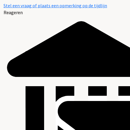
Stel een vraag of plaats een opmerking op de tijdlijn
Reageren