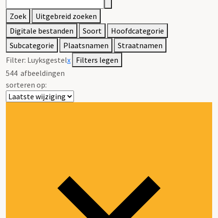
Zoek
Uitgebreid zoeken
Digitale bestanden
Soort
Hoofdcategorie
Subcategorie
Plaatsnamen
Straatnamen
Filter:
Luyksgestel
x
Filters legen
544
afbeeldingen
sorteren op: