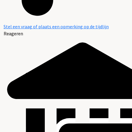
Stel een vraag of plaats een opmerking op de tijdlijn
Reageren