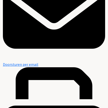
Doorsturen per email