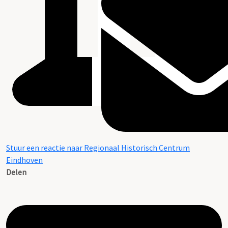
Stuur een reactie naar Regionaal Historisch Centrum
Eindhoven
Delen