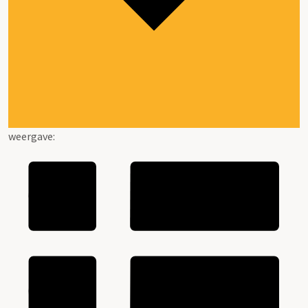
weergave: