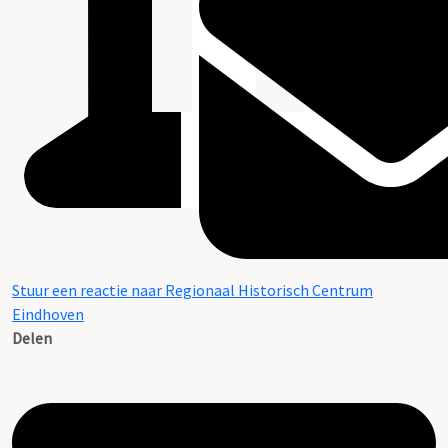
Stuur een reactie naar Regionaal Historisch Centrum
Eindhoven
Delen