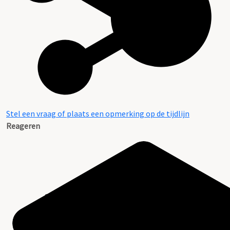
Stel een vraag of plaats een opmerking op de tijdlijn
Reageren