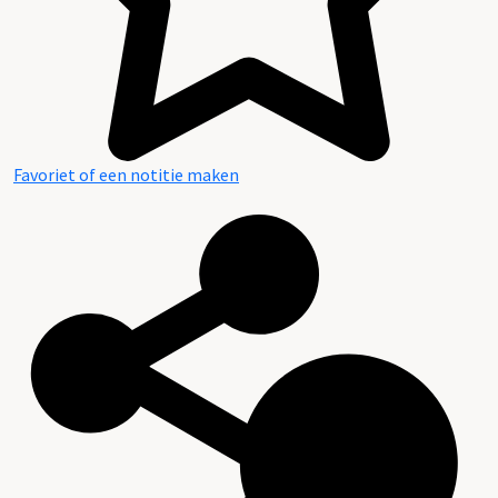
Favoriet of een notitie maken