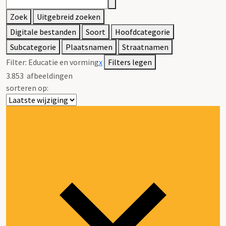
Zoek
Uitgebreid zoeken
Digitale bestanden
Soort
Hoofdcategorie
Subcategorie
Plaatsnamen
Straatnamen
Filter:
Educatie en vorming
x
Filters legen
3.853
afbeeldingen
sorteren op: