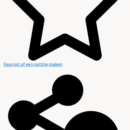
Favoriet of een notitie maken