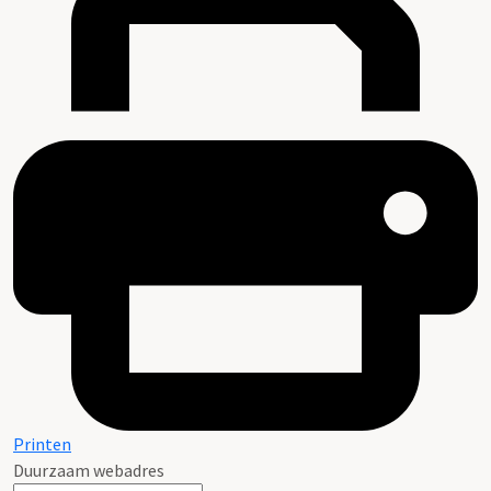
Printen
Duurzaam webadres