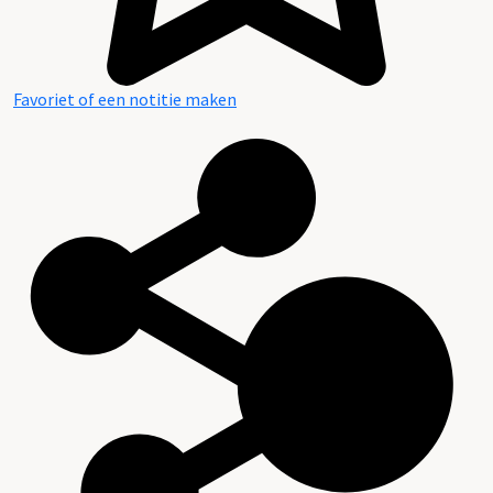
Favoriet of een notitie maken