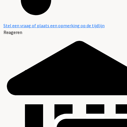
Stel een vraag of plaats een opmerking op de tijdlijn
Reageren