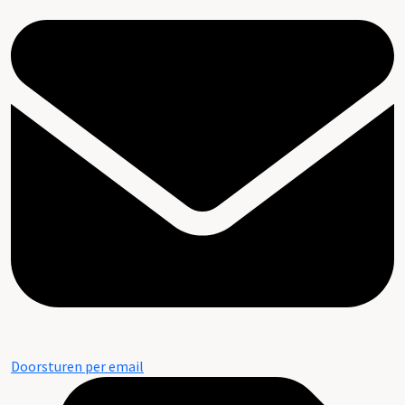
Doorsturen per email