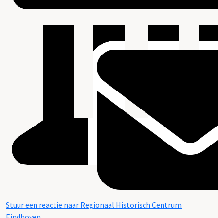
Stuur een reactie naar Regionaal Historisch Centrum
Eindhoven