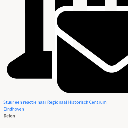
Stuur een reactie naar Regionaal Historisch Centrum
Eindhoven
Delen