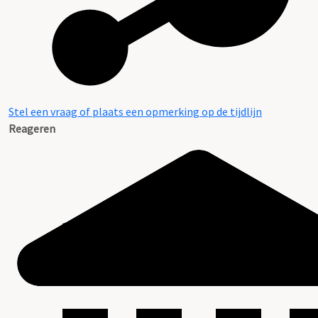
Stel een vraag of plaats een opmerking op de tijdlijn
Reageren