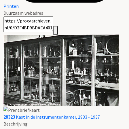
Printen
Duurzaam webadres
28323
Kast in de instrumentenkamer, 1933 - 1937
Beschrijving: