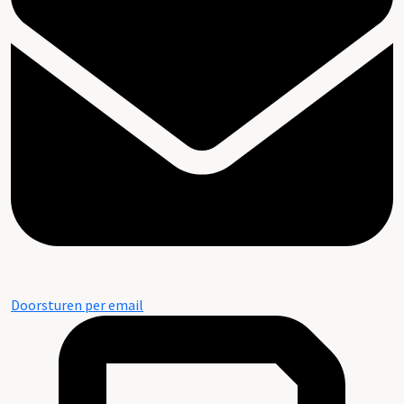
Doorsturen per email