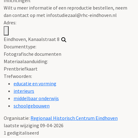
Inlichtingen:
Wilt u meer informatie of een reproductie bestellen, neem
dan contact op met infostudiezaal@rhc-eindhoven.nl
Adres:
Eindhoven, Kanaalstraat 8
Documenttype:
Fotografische documenten
Materiaalaanduiding:
Prentbriefkaart
Trefwoorden:
educatie en vorming
interieurs
middelbaar onderwijs
schoolgebouwen
Organisatie:
Regionaal Historisch Centrum Eindhoven
laatste wijziging 09-04-2026
1 gedigitaliseerd