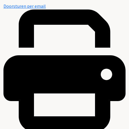
Doorsturen per email