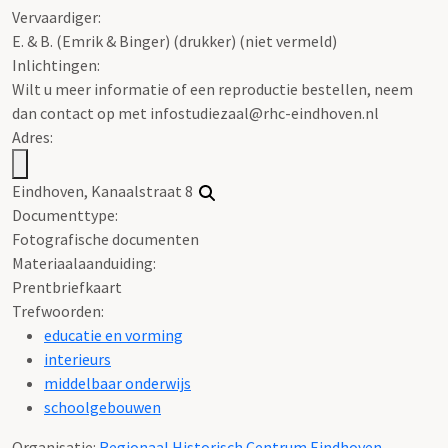
Vervaardiger:
E. & B. (Emrik & Binger) (drukker) (niet vermeld)
Inlichtingen:
Wilt u meer informatie of een reproductie bestellen, neem
dan contact op met infostudiezaal@rhc-eindhoven.nl
Adres:
Eindhoven, Kanaalstraat 8
Documenttype:
Fotografische documenten
Materiaalaanduiding:
Prentbriefkaart
Trefwoorden:
educatie en vorming
interieurs
middelbaar onderwijs
schoolgebouwen
Organisatie:
Regionaal Historisch Centrum Eindhoven