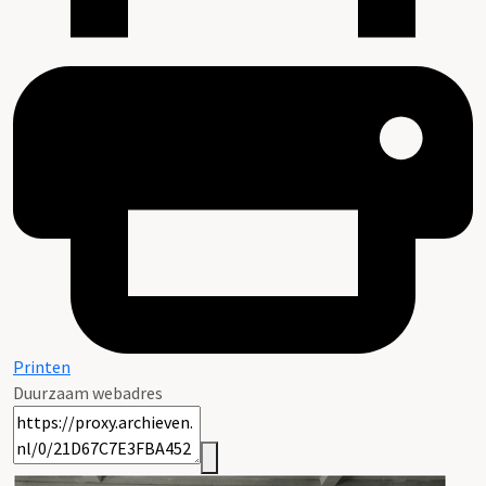
Printen
Duurzaam webadres