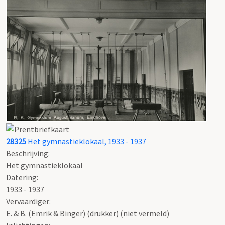
28325
Het gymnastieklokaal, 1933 - 1937
Beschrijving:
Het gymnastieklokaal
Datering
:
1933 - 1937
Vervaardiger:
E. & B. (Emrik & Binger) (drukker) (niet vermeld)