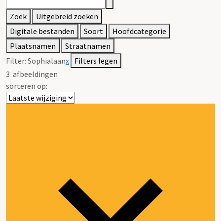
Zoek
Uitgebreid zoeken
Digitale bestanden
Soort
Hoofdcategorie
Plaatsnamen
Straatnamen
Filter:
Sophialaan
x
Filters legen
3
afbeeldingen
sorteren op: