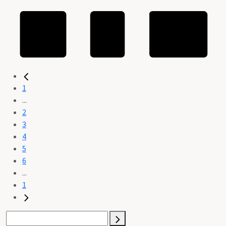
1
...
2
3
4
5
6
...
1