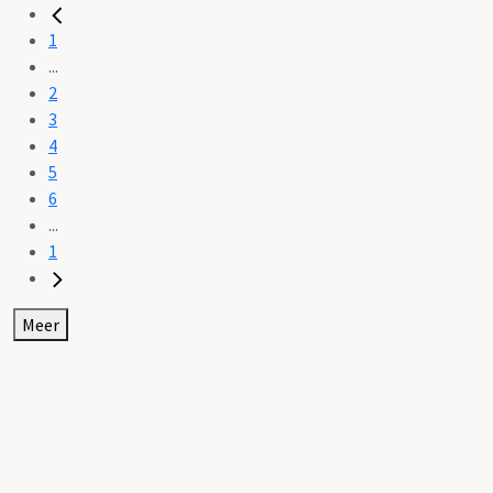
1
...
2
3
4
5
6
...
1
Meer