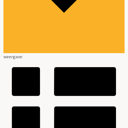
weergave: