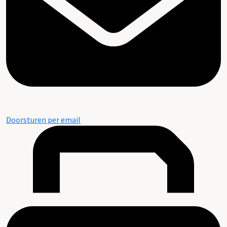
Doorsturen per email