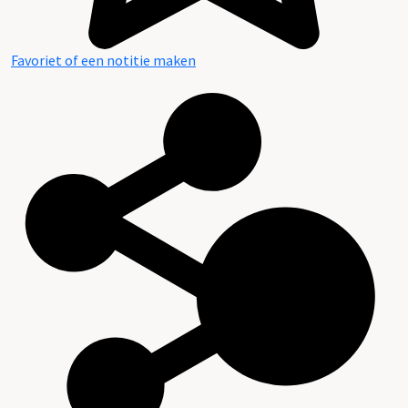
Favoriet of een notitie maken