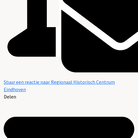
Stuur een reactie naar Regionaal Historisch Centrum
Eindhoven
Delen