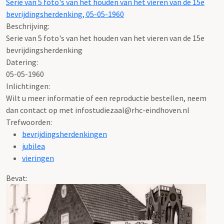
Serie van 5 foto's van het houden van het vieren van de 15e
bevrijdingsherdenking, 05-05-1960
Beschrijving:
Serie van 5 foto's van het houden van het vieren van de 15e
bevrijdingsherdenking
Datering
:
05-05-1960
Inlichtingen:
Wilt u meer informatie of een reproductie bestellen, neem
dan contact op met infostudiezaal@rhc-eindhoven.nl
Trefwoorden:
bevrijdingsherdenkingen
jubilea
vieringen
Bevat: