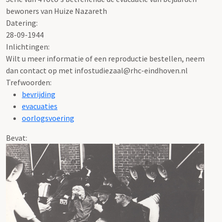
bewoners van Huize Nazareth
Datering
:
28-09-1944
Inlichtingen:
Wilt u meer informatie of een reproductie bestellen, neem
dan contact op met infostudiezaal@rhc-eindhoven.nl
Trefwoorden:
bevrijding
evacuaties
oorlogsvoering
Bevat: