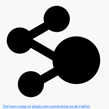
Stel een vraag of plaats een opmerking op de tijdlijn