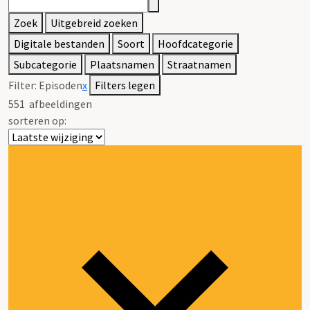
Zoek
Uitgebreid zoeken
Digitale bestanden
Soort
Hoofdcategorie
Subcategorie
Plaatsnamen
Straatnamen
Filter:
Episoden
x
Filters legen
551
afbeeldingen
sorteren op: