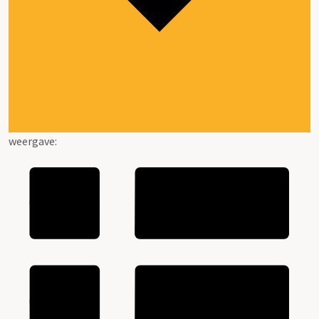
weergave: