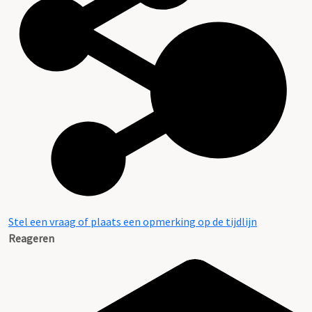
Stel een vraag of plaats een opmerking op de tijdlijn
Reageren