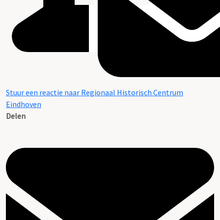
Stuur een reactie naar Regionaal Historisch Centrum
Eindhoven
Delen