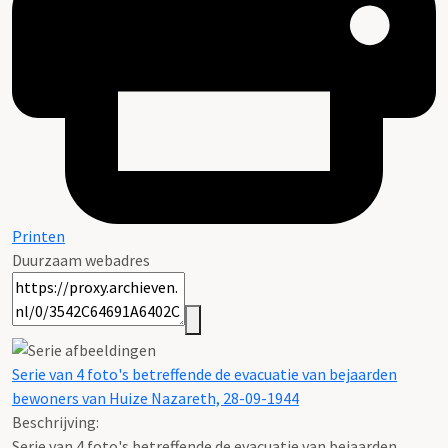
Printen
Duurzaam webadres
Serie van 4 foto's betreffende de evacuatie van bejaarden
bewoners van Huize Nazareth, 28-09-1944
Beschrijving:
Serie van 4 foto's betreffende de evacuatie van bejaarden