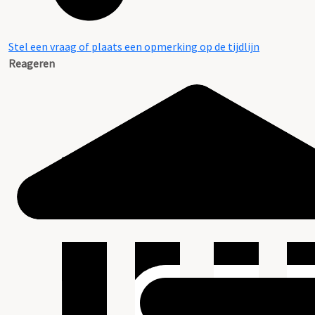
Stel een vraag of plaats een opmerking op de tijdlijn
Reageren