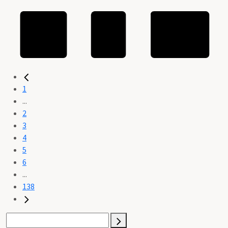
1
...
2
3
4
5
6
...
138