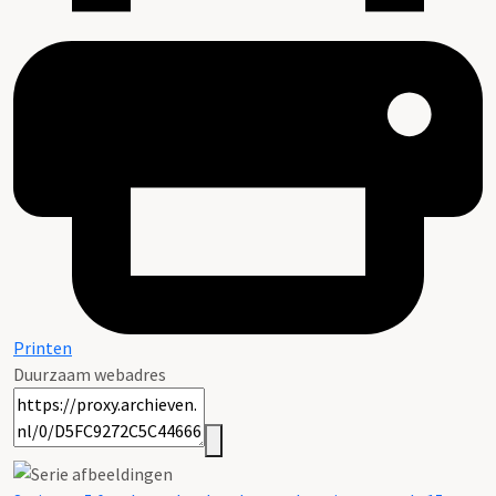
Printen
Duurzaam webadres