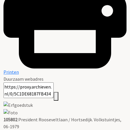
Printen
Duurzaam webadres
105802
President Rooseveltlaan / Hortsedijk. Volkstuintjes,
06-1979