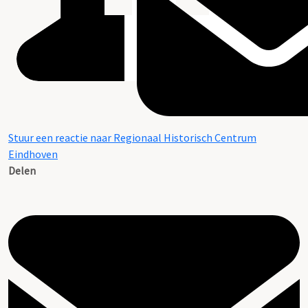
Stuur een reactie naar Regionaal Historisch Centrum
Eindhoven
Delen