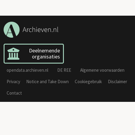
Deelnemende
organisaties
opendata.archieven.nl
DE REE
Algemene voorwaarden
Privacy
Notice and Take Down
Cookiegebruik
Disclaimer
Contact