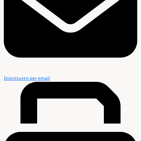
Doorsturen per email