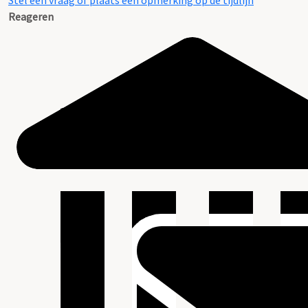
Stel een vraag of plaats een opmerking op de tijdlijn
Reageren