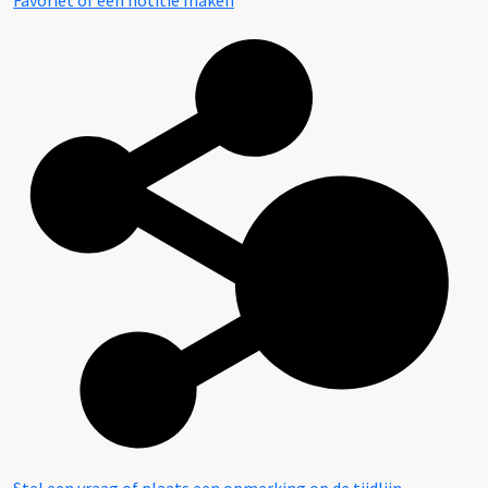
Favoriet of een notitie maken