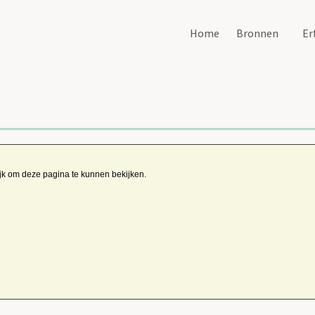
Home
Bronnen
Er
ijk om deze pagina te kunnen bekijken.