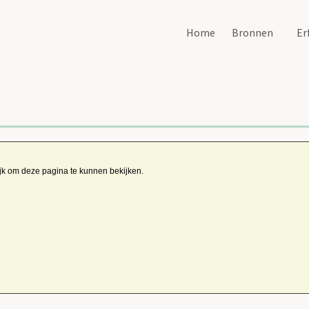
Home
Bronnen
Er
ijk om deze pagina te kunnen bekijken.