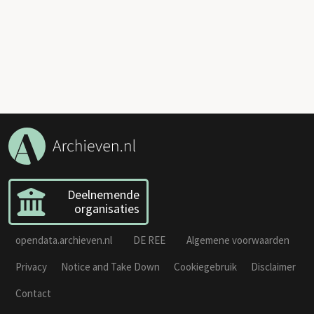
Deelnemende
organisaties
opendata.archieven.nl
DE REE
Algemene voorwaarden
Privacy
Notice and Take Down
Cookiegebruik
Disclaimer
Contact