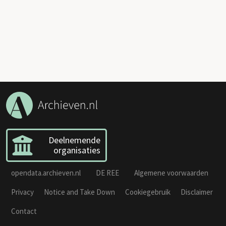
Deelnemende
organisaties
opendata.archieven.nl
DE REE
Algemene voorwaarden
Privacy
Notice and Take Down
Cookiegebruik
Disclaimer
Contact