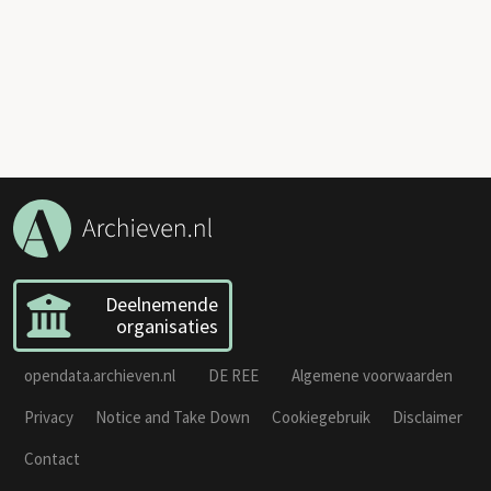
Deelnemende
organisaties
opendata.archieven.nl
DE REE
Algemene voorwaarden
Privacy
Notice and Take Down
Cookiegebruik
Disclaimer
Contact