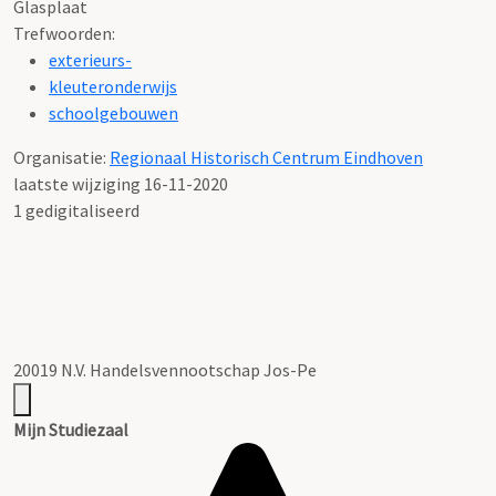
Glasplaat
Trefwoorden:
exterieurs-
kleuteronderwijs
schoolgebouwen
Organisatie:
Regionaal Historisch Centrum Eindhoven
laatste wijziging 16-11-2020
1 gedigitaliseerd
20019 N.V. Handelsvennootschap Jos-Pe
Mijn Studiezaal