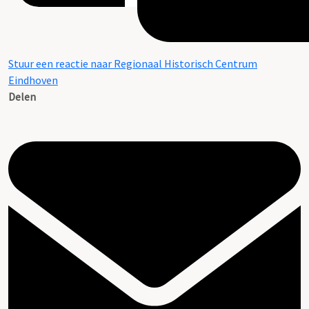
Stuur een reactie naar Regionaal Historisch Centrum
Eindhoven
Delen