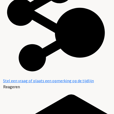
Stel een vraag of plaats een opmerking op de tijdlijn
Reageren