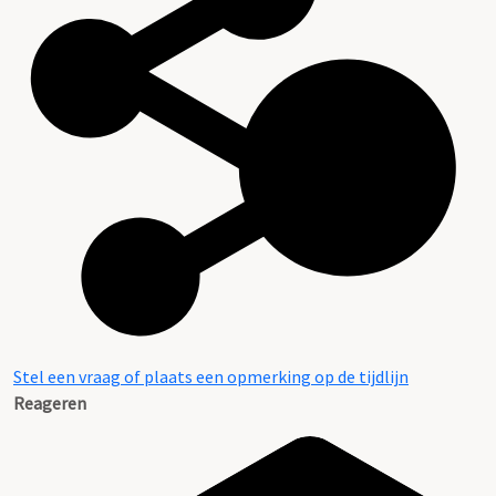
Stel een vraag of plaats een opmerking op de tijdlijn
Reageren