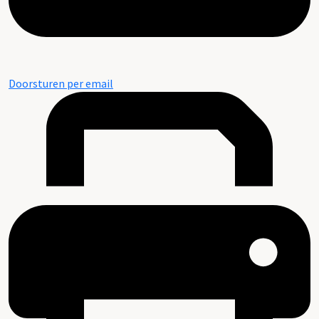
Doorsturen per email