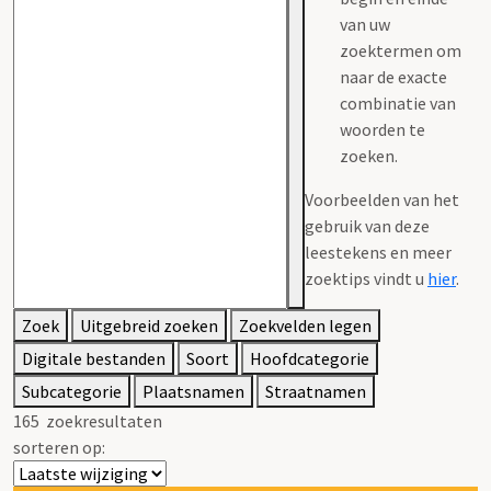
van uw
zoektermen om
naar de exacte
combinatie van
woorden te
zoeken.
Voorbeelden van het
gebruik van deze
leestekens en meer
zoektips vindt u
hier
.
Zoek
Uitgebreid zoeken
Zoekvelden legen
Digitale bestanden
Soort
Hoofdcategorie
Subcategorie
Plaatsnamen
Straatnamen
165
zoekresultaten
sorteren op: