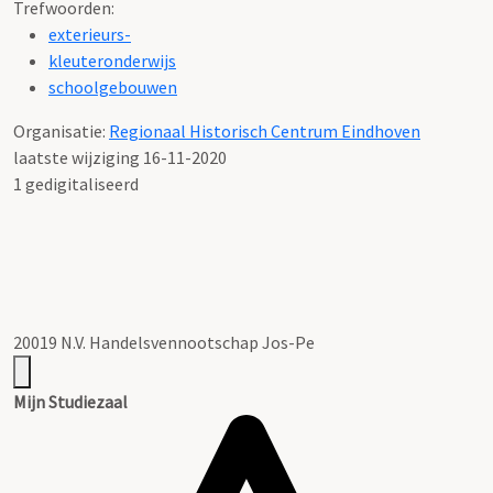
Trefwoorden:
exterieurs-
kleuteronderwijs
schoolgebouwen
Organisatie:
Regionaal Historisch Centrum Eindhoven
laatste wijziging 16-11-2020
1 gedigitaliseerd
20019 N.V. Handelsvennootschap Jos-Pe
Mijn Studiezaal