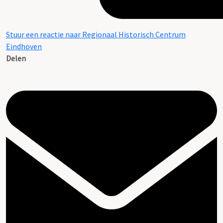
Stuur een reactie naar Regionaal Historisch Centrum
Eindhoven
Delen