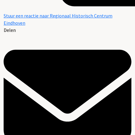
Stuur een reactie naar Regionaal Historisch Centrum
Eindhoven
Delen