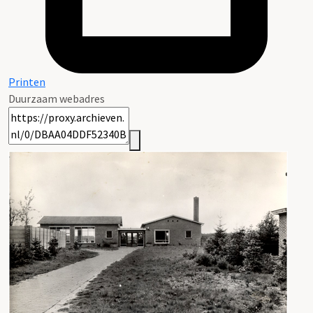
Printen
Duurzaam webadres