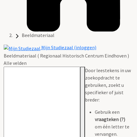
Beeldmateriaal
Mijn Studiezaal (inloggen)
Beeldmateriaal ( Regionaal Historisch Centrum Eindhoven )
Alle velden
Door leestekens in uw
zoekopdracht te
gebruiken, zoekt u
specifieker of juist
breder:
Gebruik een
vraagteken (?)
om één letter te
vervangen.