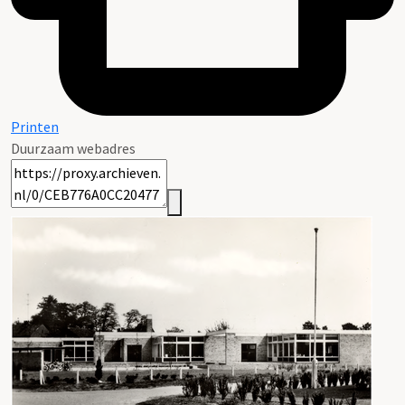
Printen
Duurzaam webadres