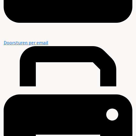
Doorsturen per email