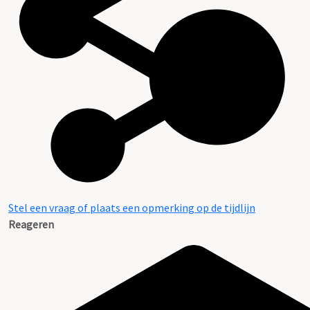
Stel een vraag of plaats een opmerking op de tijdlijn
Reageren