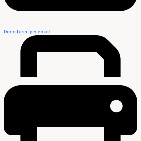
Doorsturen per email