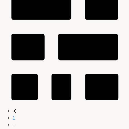
1
...