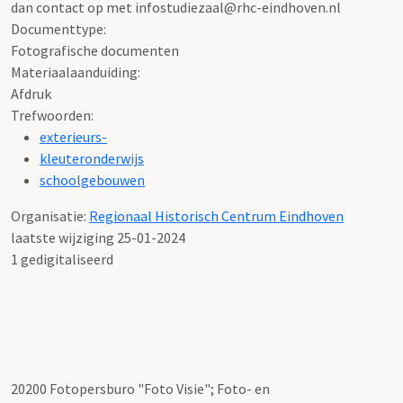
dan contact op met infostudiezaal@rhc-eindhoven.nl
Documenttype:
Fotografische documenten
Materiaalaanduiding:
Afdruk
Trefwoorden:
exterieurs-
kleuteronderwijs
schoolgebouwen
Organisatie:
Regionaal Historisch Centrum Eindhoven
laatste wijziging 25-01-2024
1 gedigitaliseerd
20200 Fotopersburo "Foto Visie"; Foto- en