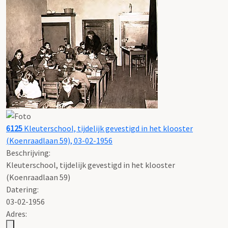
6125
Kleuterschool, tijdelijk gevestigd in het klooster
(Koenraadlaan 59), 03-02-1956
Beschrijving:
Kleuterschool, tijdelijk gevestigd in het klooster
(Koenraadlaan 59)
Datering
:
03-02-1956
Adres: