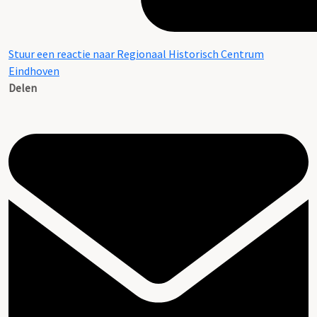
Stuur een reactie naar Regionaal Historisch Centrum
Eindhoven
Delen