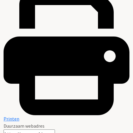
Printen
Duurzaam webadres