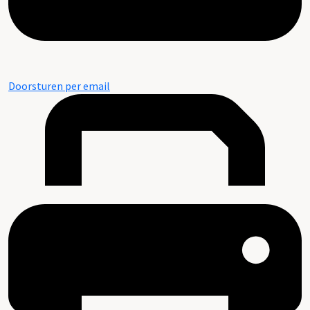
Doorsturen per email