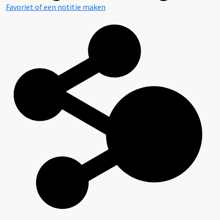
Favoriet of een notitie maken