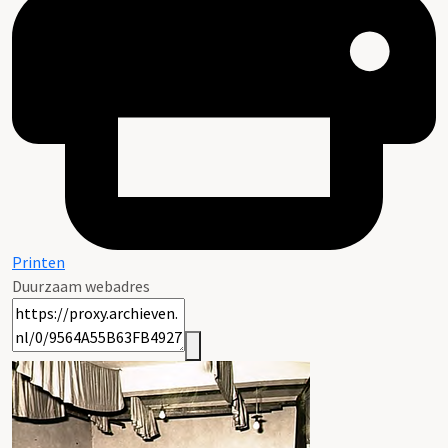
Printen
Duurzaam webadres