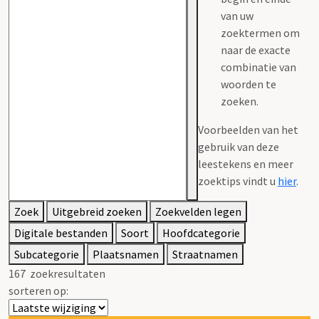
van uw
zoektermen om
naar de exacte
combinatie van
woorden te
zoeken.
Voorbeelden van het
gebruik van deze
leestekens en meer
zoektips vindt u
hier
.
Zoek
Uitgebreid zoeken
Zoekvelden legen
Digitale bestanden
Soort
Hoofdcategorie
Subcategorie
Plaatsnamen
Straatnamen
167
zoekresultaten
sorteren op: