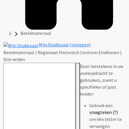
Beeldmateriaal
Mijn Studiezaal (inloggen)
Beeldmateriaal ( Regionaal Historisch Centrum Eindhoven )
Alle velden
Door leestekens in uw
zoekopdracht te
gebruiken, zoekt u
specifieker of juist
breder:
Gebruik een
vraagteken (?)
om één letter te
vervangen.