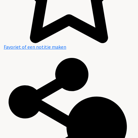
Favoriet of een notitie maken