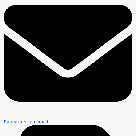
Doorsturen per email