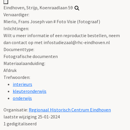
Eindhoven, Strijp, Koenraadlaan 59
Vervaardiger:
Mierlo, Frans Joseph van # Foto Visie (fotograaf)
Inlichtingen:
Wilt u meer informatie of een reproductie bestellen, neem
dan contact op met infostudiezaal@rhc-eindhoven.nl
Documenttype:
Fotografische documenten
Materiaalaanduiding:
Afdruk
Trefwoorden:
interieurs
kleuteronderwijs
onderwijs
Organisatie:
Regionaal Historisch Centrum Eindhoven
laatste wijziging 25-01-2024
1 gedigitaliseerd