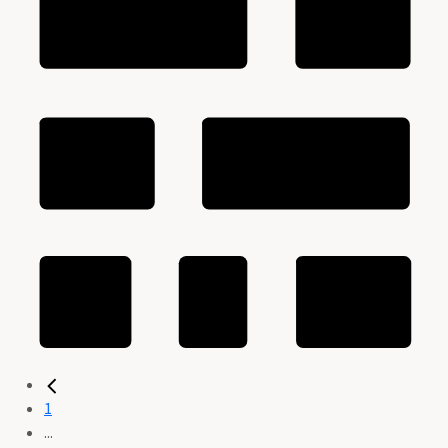
1
...