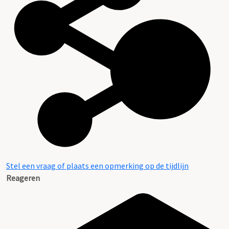
Stel een vraag of plaats een opmerking op de tijdlijn
Reageren