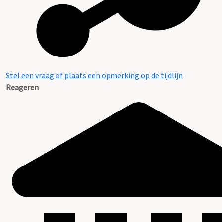
Stel een vraag of plaats een opmerking op de tijdlijn
Reageren