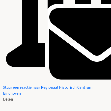
Stuur een reactie naar Regionaal Historisch Centrum
Eindhoven
Delen