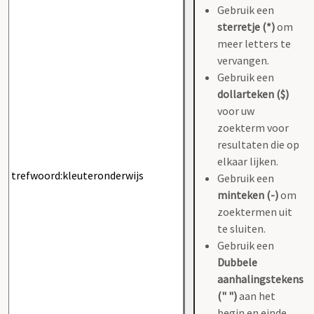
Gebruik een
sterretje (*)
om
meer letters te
vervangen.
Gebruik een
dollarteken ($)
voor uw
zoekterm voor
resultaten die op
elkaar lijken.
Gebruik een
minteken (-)
om
zoektermen uit
te sluiten.
Gebruik een
Dubbele
aanhalingstekens
(" ")
aan het
begin en einde