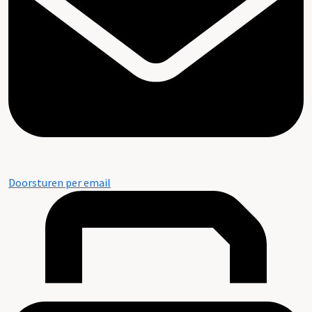
Doorsturen per email