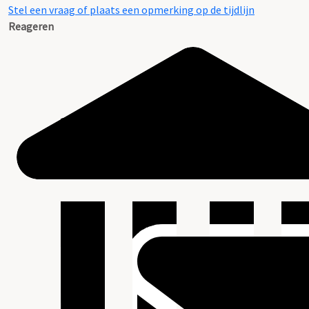
Stel een vraag of plaats een opmerking op de tijdlijn
Reageren