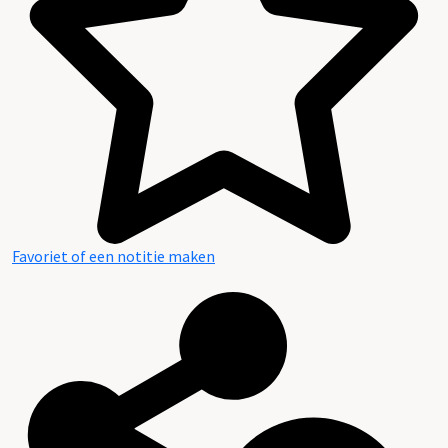
Favoriet of een notitie maken