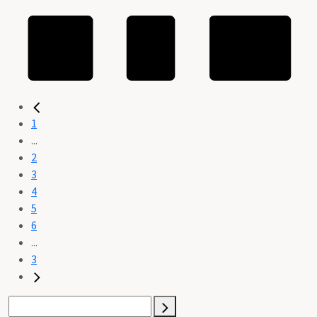
1
...
2
3
4
5
6
...
3