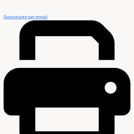
Doorsturen per email