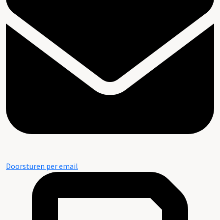
Doorsturen per email