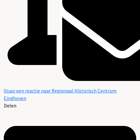
Stuur een reactie naar Regionaal Historisch Centrum
Eindhoven
Delen