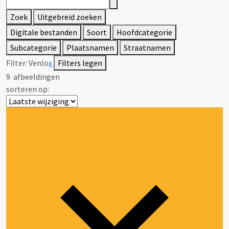
Zoek
Uitgebreid zoeken
Digitale bestanden
Soort
Hoofdcategorie
Subcategorie
Plaatsnamen
Straatnamen
Filter:
Venlo
x
Filters legen
9
afbeeldingen
sorteren op: