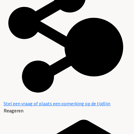
Stel een vraag of plaats een opmerking op de tijdlijn
Reageren