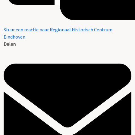
Stuur een reactie naar Regionaal Historisch Centrum
Eindhoven
Delen