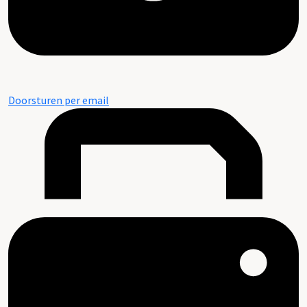
Doorsturen per email