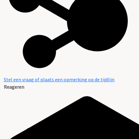
Stel een vraag of plaats een opmerking op de tijdlijn
Reageren