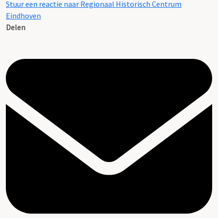
Stuur een reactie naar Regionaal Historisch Centrum
Eindhoven
Delen