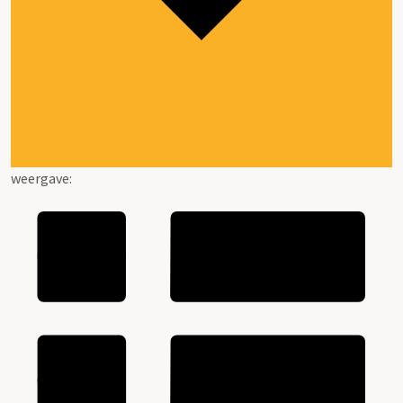
weergave: