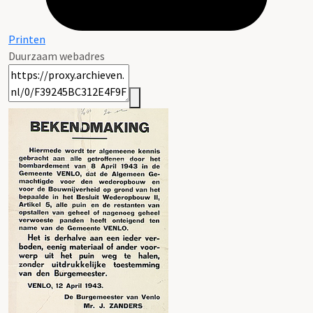
Printen
Duurzaam webadres