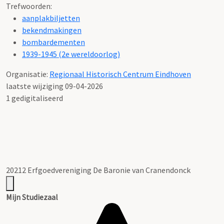
Trefwoorden:
aanplakbiljetten
bekendmakingen
bombardementen
1939-1945 (2e wereldoorlog)
Organisatie:
Regionaal Historisch Centrum Eindhoven
laatste wijziging 09-04-2026
1 gedigitaliseerd
20212 Erfgoedvereniging De Baronie van Cranendonck
Mijn Studiezaal