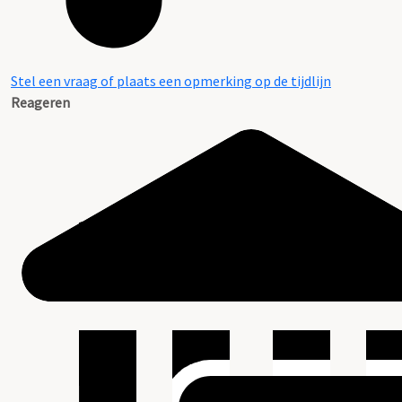
Stel een vraag of plaats een opmerking op de tijdlijn
Reageren