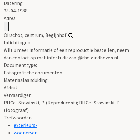
Datering
:
28-04-1988
Adres:
Oirschot, centrum, Begijnhof
Inlichtingen:
Wilt u meer informatie of een reproductie bestellen, neem
dan contact op met infostudiezaal@rhc-eindhoven.nl
Documenttype:
Fotografische documenten
Materiaalaanduiding:
Afdruk
Vervaardiger:
RHCe : Stawinski, P. (Reproducent); RHCe : Stawinski, P.
(fotograaf)
Trefwoorden:
exterieurs-
woonerven