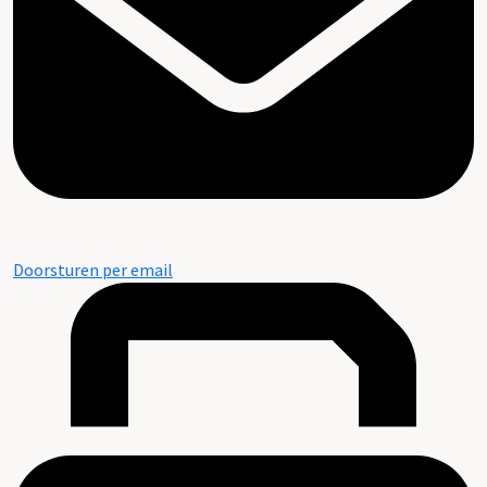
Doorsturen per email