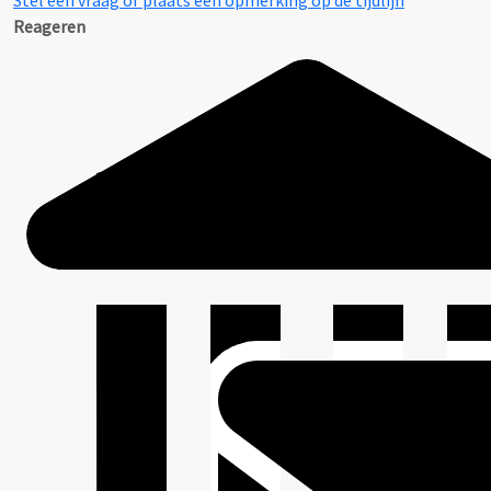
Stel een vraag of plaats een opmerking op de tijdlijn
Reageren