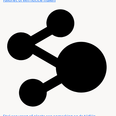
Favoriet of een notitie maken