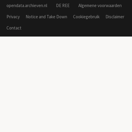
opendata.archieven.nl
DE REE
Algemene voorwaarden
Privacy
Notice and Take Down
Cookiegebruik
Disclaimer
Contact