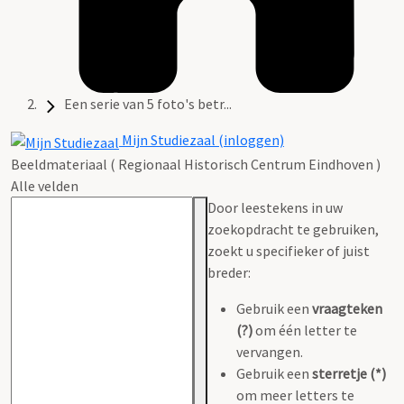
Een serie van 5 foto's betr...
Mijn Studiezaal (inloggen)
Beeldmateriaal ( Regionaal Historisch Centrum Eindhoven )
Alle velden
Door leestekens in uw
zoekopdracht te gebruiken,
zoekt u specifieker of juist
breder:
Gebruik een
vraagteken
(?)
om één letter te
vervangen.
Gebruik een
sterretje (*)
om meer letters te