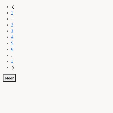
1
...
2
3
4
5
6
...
1
Meer