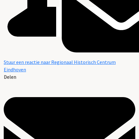
Stuur een reactie naar Regionaal Historisch Centrum
Eindhoven
Delen