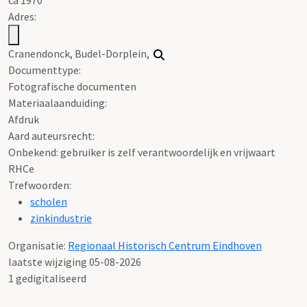
Adres:
Cranendonck, Budel-Dorplein,
Documenttype:
Fotografische documenten
Materiaalaanduiding:
Afdruk
Aard auteursrecht:
Onbekend: gebruiker is zelf verantwoordelijk en vrijwaart
RHCe
Trefwoorden:
scholen
zinkindustrie
Organisatie:
Regionaal Historisch Centrum Eindhoven
laatste wijziging 05-08-2026
1 gedigitaliseerd