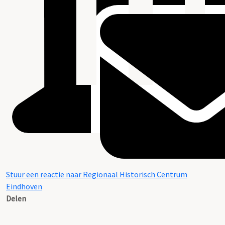
Stuur een reactie naar Regionaal Historisch Centrum
Eindhoven
Delen