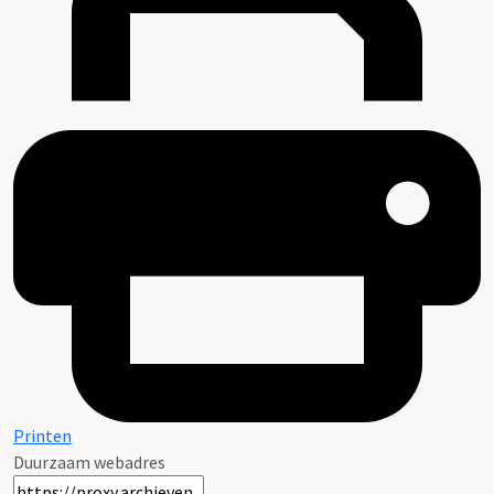
Printen
Duurzaam webadres