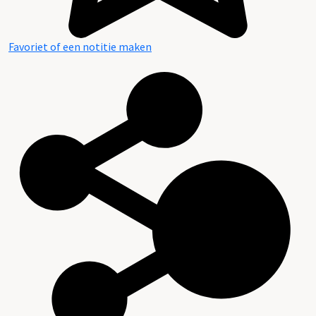
Favoriet of een notitie maken