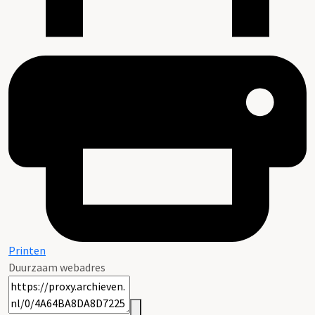
Printen
Duurzaam webadres