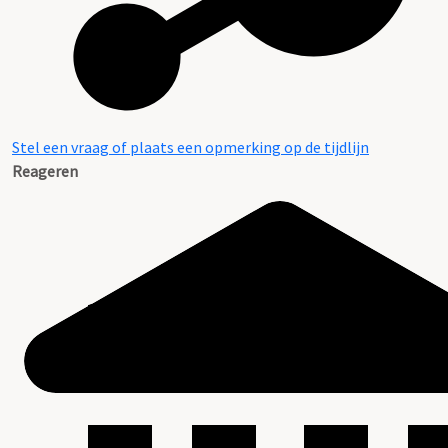
Stel een vraag of plaats een opmerking op de tijdlijn
Reageren