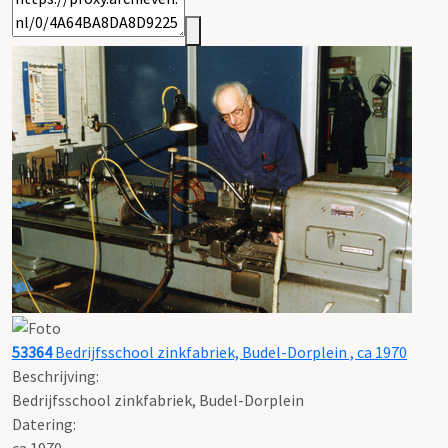
53364
Bedrijfsschool zinkfabriek, Budel-Dorplein , ca 1970
Beschrijving:
Bedrijfsschool zinkfabriek, Budel-Dorplein
Datering
:
ca 1970