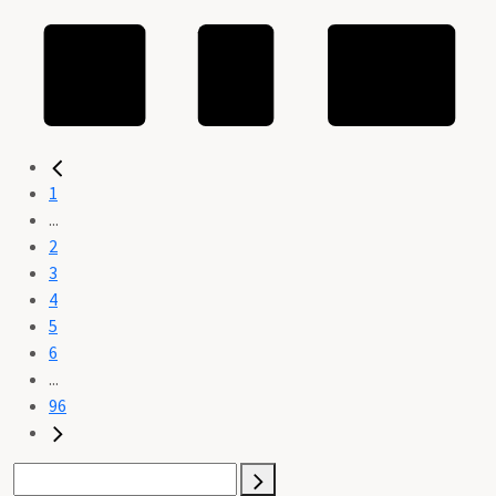
1
...
2
3
4
5
6
...
96