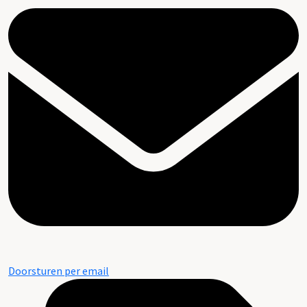
Doorsturen per email