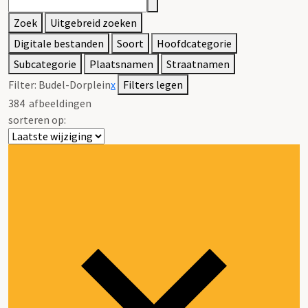
Zoek
Uitgebreid zoeken
Digitale bestanden
Soort
Hoofdcategorie
Subcategorie
Plaatsnamen
Straatnamen
Filter:
Budel-Dorplein
x
Filters legen
384
afbeeldingen
sorteren op: