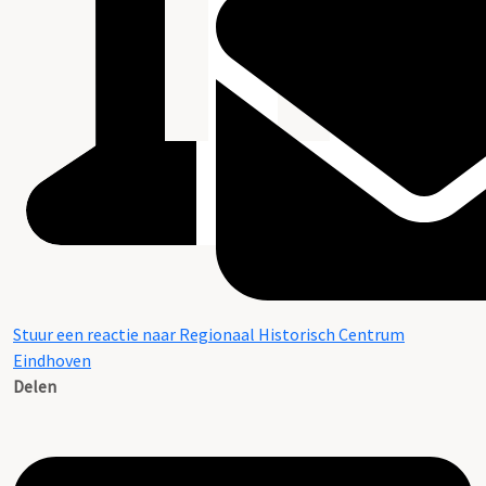
Stuur een reactie naar Regionaal Historisch Centrum
Eindhoven
Delen