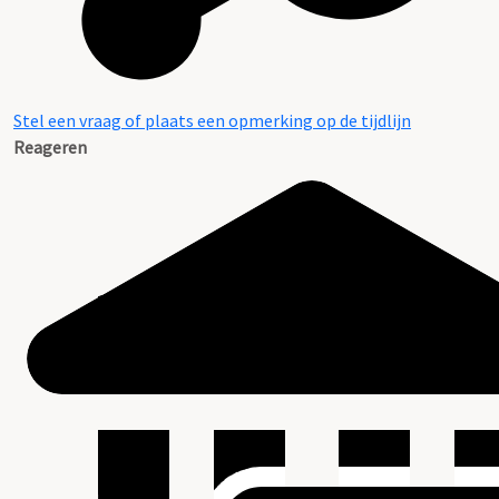
Stel een vraag of plaats een opmerking op de tijdlijn
Reageren