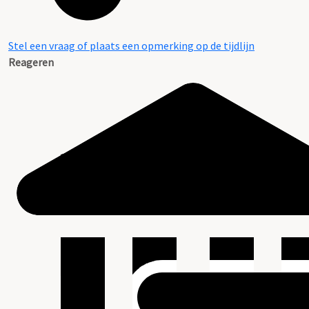
Stel een vraag of plaats een opmerking op de tijdlijn
Reageren