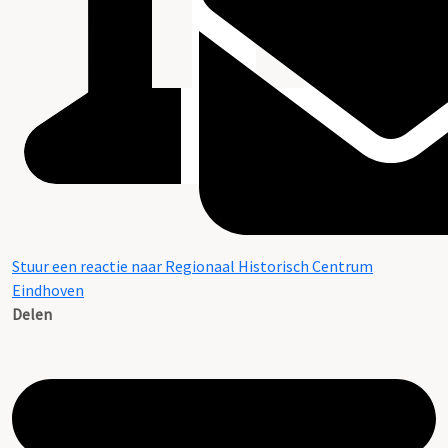
Stuur een reactie naar Regionaal Historisch Centrum
Eindhoven
Delen