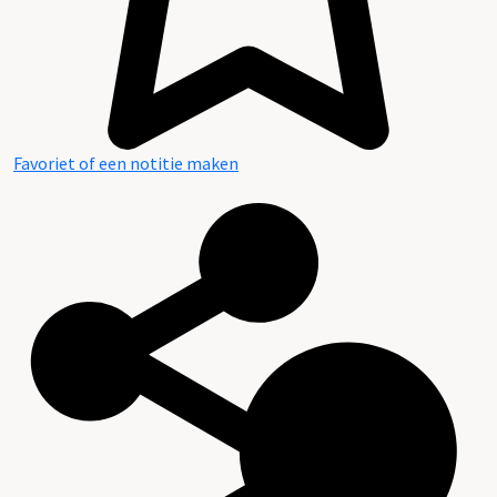
Favoriet of een notitie maken