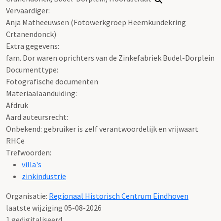
Vervaardiger:
Anja Matheeuwsen (Fotowerkgroep Heemkundekring
Crtanendonck)
Extra gegevens:
fam. Dor waren oprichters van de Zinkefabriek Budel-Dorplein
Documenttype:
Fotografische documenten
Materiaalaanduiding:
Afdruk
Aard auteursrecht:
Onbekend: gebruiker is zelf verantwoordelijk en vrijwaart
RHCe
Trefwoorden:
villa's
zinkindustrie
Organisatie:
Regionaal Historisch Centrum Eindhoven
laatste wijziging 05-08-2026
1 gedigitaliseerd