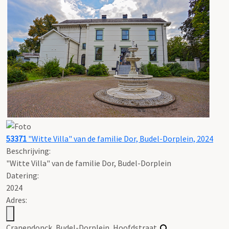
53371
"Witte Villa" van de familie Dor, Budel-Dorplein, 2024
Beschrijving:
"Witte Villa" van de familie Dor, Budel-Dorplein
Datering
:
2024
Adres:
Cranendonck, Budel-Dorplein, Hoofdstraat