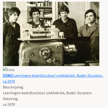
53362
Leerlingen bedrijfsschool zinkfabriek, Budel-Dorplein ,
ca 1970
Beschrijving:
Leerlingen bedrijfsschool zinkfabriek, Budel-Dorplein
Datering
:
ca 1970