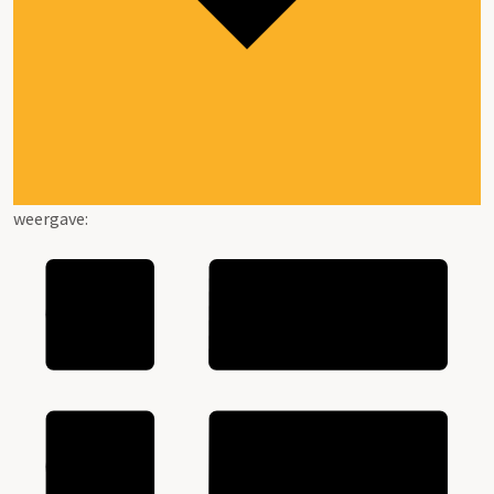
weergave: