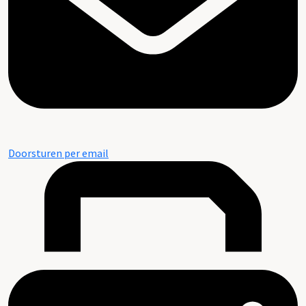
Doorsturen per email