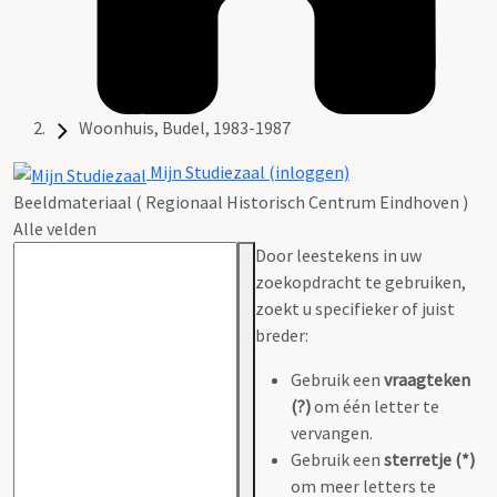
Woonhuis, Budel, 1983-1987
Mijn Studiezaal (inloggen)
Beeldmateriaal ( Regionaal Historisch Centrum Eindhoven )
Alle velden
Door leestekens in uw
zoekopdracht te gebruiken,
zoekt u specifieker of juist
breder:
Gebruik een
vraagteken
(?)
om één letter te
vervangen.
Gebruik een
sterretje (*)
om meer letters te