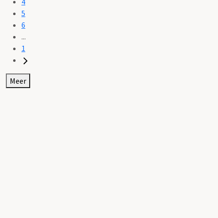
4
5
6
...
1
Meer