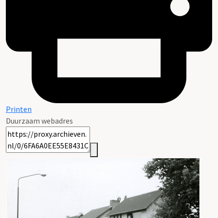
Printen
Duurzaam webadres