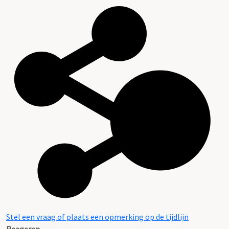
Stel een vraag of plaats een opmerking op de tijdlijn