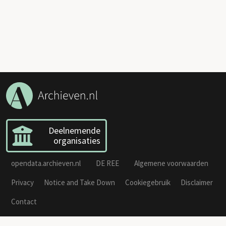
Deelnemende
organisaties
opendata.archieven.nl
DE REE
Algemene voorwaarden
Privacy
Notice and Take Down
Cookiegebruik
Disclaimer
Contact