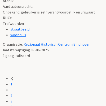
Afdruk
Aard auteursrecht:
Onbekend: gebruiker is zelf verantwoordelijk en vrijwaart
RHCe
Trefwoorden:
straatbeeld
woonhuis
Organisatie:
Regionaal Historisch Centrum Eindhoven
laatste wijziging 09-06-2025
1 gedigitaliseerd
1
...
2
3