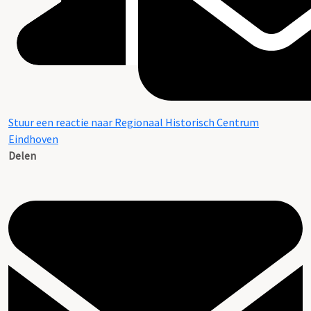
Stuur een reactie naar Regionaal Historisch Centrum
Eindhoven
Delen