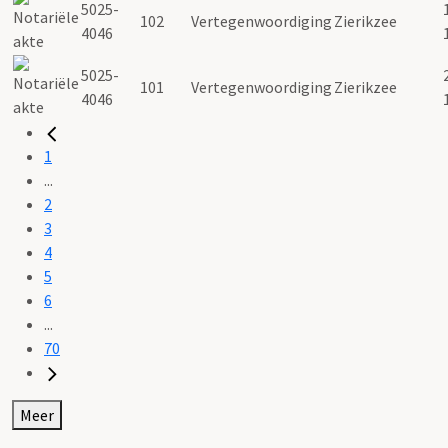
5025-
102
Vertegenwoordiging
Zierikzee
4046
5025-
101
Vertegenwoordiging
Zierikzee
4046
1
...
2
3
4
5
6
...
70
Meer