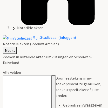
Notariële akten
Mijn Studiezaal (inloggen)
Notariële akten ( Zeeuws Archief )
Meer...
Zoeken in notariële akten uit Vlissingen en Schouwen-
Duiveland.
Alle velden
Door leestekens in uw
zoekopdracht te gebruiken,
zoekt u specifieker of juist
breder:
Gebruik een
vraagteken