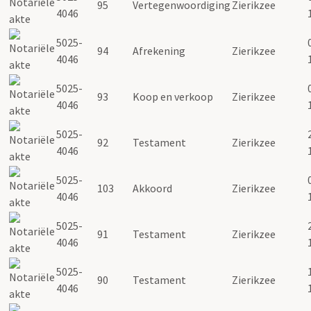
95
Vertegenwoordiging
Zierikzee
4046
5025-
94
Afrekening
Zierikzee
4046
5025-
93
Koop en verkoop
Zierikzee
4046
5025-
92
Testament
Zierikzee
4046
5025-
103
Akkoord
Zierikzee
4046
5025-
91
Testament
Zierikzee
4046
5025-
90
Testament
Zierikzee
4046