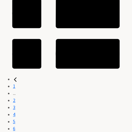
1
...
2
3
4
5
6