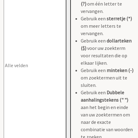
(?)
om één letter te
vervangen.
Gebruik een
sterretje (*)
om meer letters te
vervangen.
Gebruik een
dollarteken
($)
voor uw zoekterm
voor resultaten die op
elkaar lijken.
Gebruik een
minteken (-)
om zoektermen uit te
sluiten.
Gebruik een
Dubbele
aanhalingstekens (" ")
aan het begin en einde
van uw zoektermen om
naar de exacte
combinatie van woorden
te zoeken.