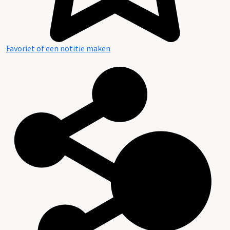
Favoriet of een notitie maken