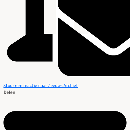
Stuur een reactie naar Zeeuws Archief
Delen