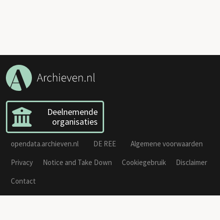
Deelnemende
organisaties
opendata.archieven.nl
DE REE
Algemene voorwaarden
Privacy
Notice and Take Down
Cookiegebruik
Disclaimer
Contact