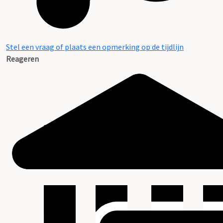
Stel een vraag of plaats een opmerking op de tijdlijn
Reageren