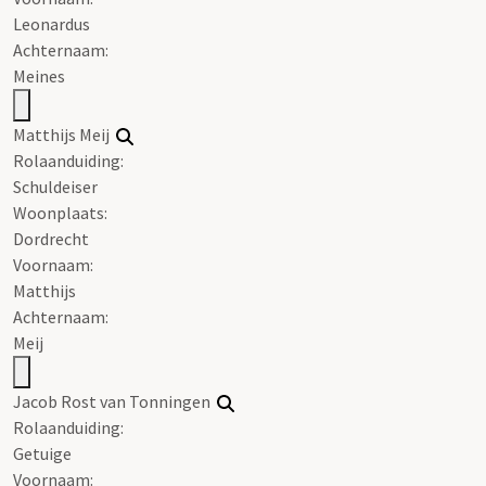
Leonardus
Achternaam:
Meines
Matthijs Meij
Rolaanduiding:
Schuldeiser
Woonplaats:
Dordrecht
Voornaam:
Matthijs
Achternaam:
Meij
Jacob Rost van Tonningen
Rolaanduiding:
Getuige
Voornaam: