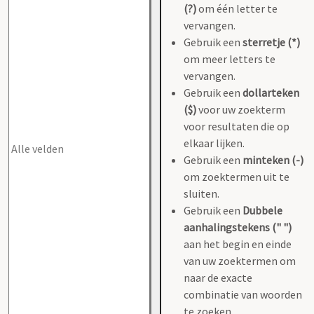
(?)
om één letter te
vervangen.
Gebruik een
sterretje (*)
om meer letters te
vervangen.
Gebruik een
dollarteken
($)
voor uw zoekterm
voor resultaten die op
elkaar lijken.
Gebruik een
minteken (-)
om zoektermen uit te
sluiten.
Gebruik een
Dubbele
aanhalingstekens (" ")
aan het begin en einde
van uw zoektermen om
naar de exacte
combinatie van woorden
te zoeken.