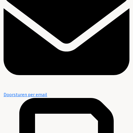
Doorsturen per email