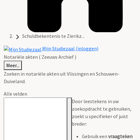
Schuldbekentenis te Zierikz...
Mijn Studiezaal (inloggen)
Notariële akten ( Zeeuws Archief )
Meer...
Zoeken in notariële akten uit Vlissingen en Schouwen-
Duiveland.
Alle velden
Door leestekens in uw
zoekopdracht te gebruiken,
zoekt u specifieker of juist
breder:
Gebruik een
vraagteken