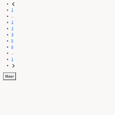
1
...
2
3
4
5
6
...
1
Meer