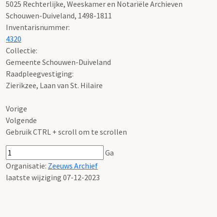
5025 Rechterlijke, Weeskamer en Notariële Archieven
Schouwen-Duiveland, 1498-1811
Inventarisnummer
:
4320
Collectie:
Gemeente Schouwen-Duiveland
Raadpleegvestiging:
Zierikzee, Laan van St. Hilaire
Vorige
Volgende
Gebruik CTRL + scroll om te scrollen
Ga
Organisatie:
Zeeuws Archief
laatste wijziging 07-12-2023