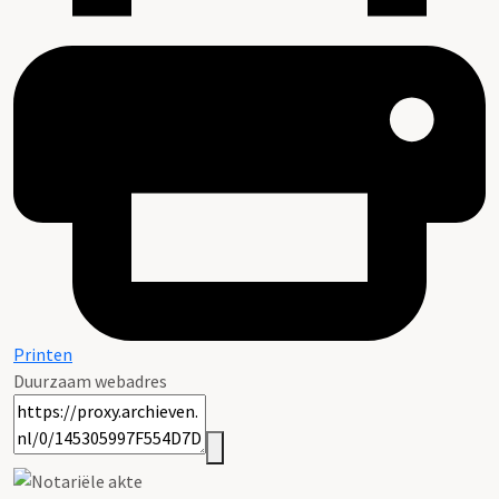
Printen
Duurzaam webadres