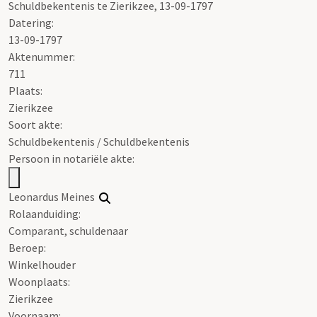
Schuldbekentenis te Zierikzee, 13-09-1797
Datering
:
13-09-1797
Aktenummer
:
711
Plaats:
Zierikzee
Soort akte
:
Schuldbekentenis / Schuldbekentenis
Persoon in notariële akte:
Leonardus Meines
Rolaanduiding:
Comparant, schuldenaar
Beroep:
Winkelhouder
Woonplaats:
Zierikzee
Voornaam: