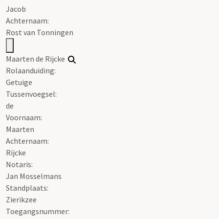
Jacob
Achternaam:
Rost van Tonningen
Maarten de Rijcke
Rolaanduiding:
Getuige
Tussenvoegsel:
de
Voornaam:
Maarten
Achternaam:
Rijcke
Notaris:
Jan Mosselmans
Standplaats:
Zierikzee
Toegangsnummer
: