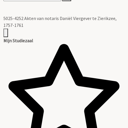
5025-4252 Akten van notaris Daniël Viergever te Zierikzee,
1757-1761
Mijn Studiezaal