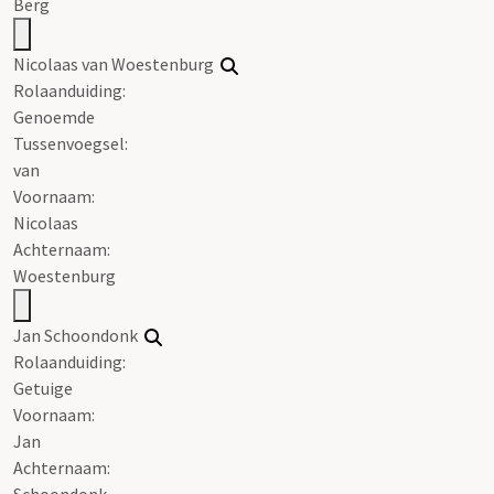
Berg
Nicolaas van Woestenburg
Rolaanduiding:
Genoemde
Tussenvoegsel:
van
Voornaam:
Nicolaas
Achternaam:
Woestenburg
Jan Schoondonk
Rolaanduiding:
Getuige
Voornaam:
Jan
Achternaam:
Schoondonk