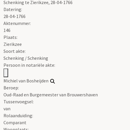
Schenking te Zierikzee, 28-04-1766
Datering
:
28-04-1766
Aktenummer
:
146
Plaats:
Zierikzee
Soort akte
:
Schenking / Schenking
Persoon in notariële akte:
Michiel van Bosheijden
Beroep:
Oud-Raad en Burgemeester van Brouwershaven
Tussenvoegsel:
van
Rolaanduiding:
Comparant
Woonplaats: