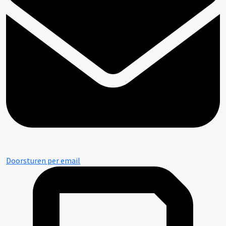
Doorsturen per email