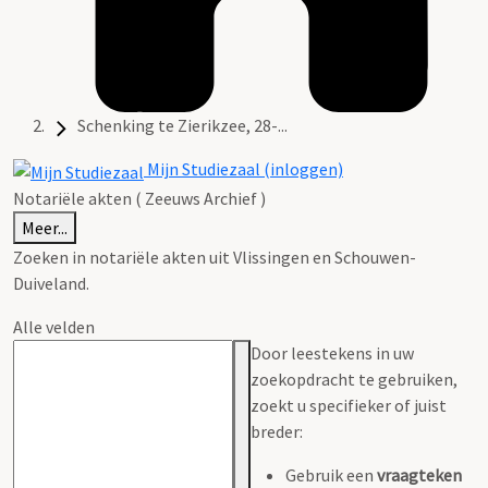
Schenking te Zierikzee, 28-...
Mijn Studiezaal (inloggen)
Notariële akten ( Zeeuws Archief )
Meer...
Zoeken in notariële akten uit Vlissingen en Schouwen-
Duiveland.
Alle velden
Door leestekens in uw
zoekopdracht te gebruiken,
zoekt u specifieker of juist
breder:
Gebruik een
vraagteken