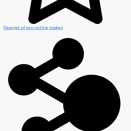
Favoriet of een notitie maken