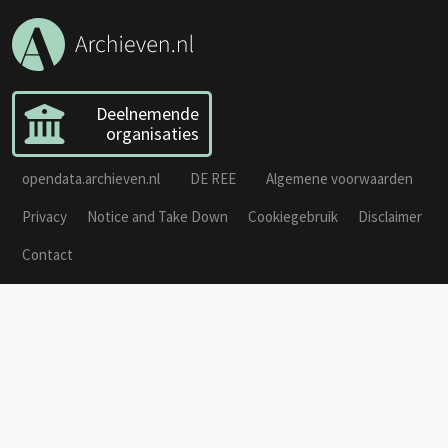
Deelnemende
organisaties
opendata.archieven.nl
DE REE
Algemene voorwaarden
Privacy
Notice and Take Down
Cookiegebruik
Disclaimer
Contact