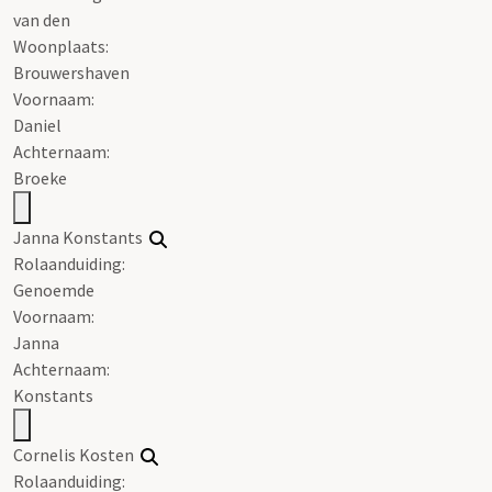
van den
Woonplaats:
Brouwershaven
Voornaam:
Daniel
Achternaam:
Broeke
Janna Konstants
Rolaanduiding:
Genoemde
Voornaam:
Janna
Achternaam:
Konstants
Cornelis Kosten
Rolaanduiding: