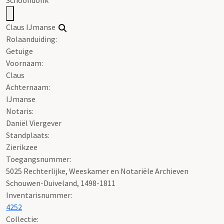
Claus IJmanse
Rolaanduiding:
Getuige
Voornaam:
Claus
Achternaam:
IJmanse
Notaris:
Daniël Viergever
Standplaats:
Zierikzee
Toegangsnummer
:
5025 Rechterlijke, Weeskamer en Notariële Archieven
Schouwen-Duiveland, 1498-1811
Inventarisnummer
:
4252
Collectie: