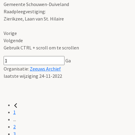
Gemeente Schouwen-Duiveland
Raadpleegvestiging:
Zierikzee, Laan van St. Hilaire
Vorige
Volgende
Gebruik CTRL + scroll om te scrollen
Ga
Organisatie:
Zeeuws Archief
laatste wijziging 24-11-2022
1
...
2
3