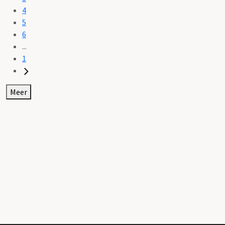
4
5
6
...
1
Meer