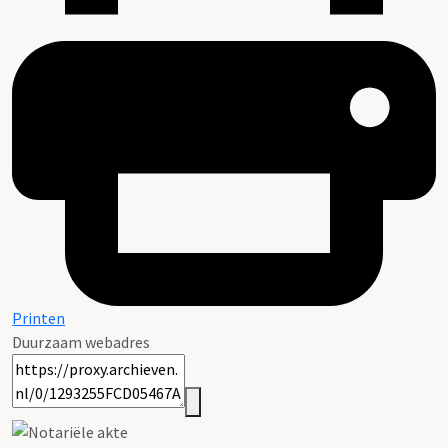
Printen
Duurzaam webadres