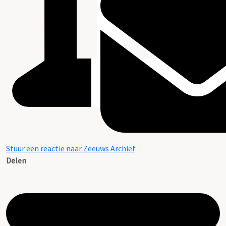
Stuur een reactie naar Zeeuws Archief
Delen