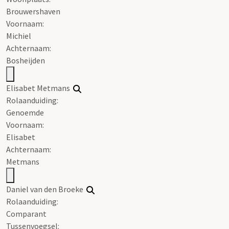
Brouwershaven
Voornaam:
Michiel
Achternaam:
Bosheijden
Elisabet Metmans
Rolaanduiding:
Genoemde
Voornaam:
Elisabet
Achternaam:
Metmans
Daniel van den Broeke
Rolaanduiding:
Comparant
Tussenvoegsel: