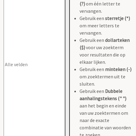
(?)
om één letter te
vervangen.
Gebruik een
sterretje (*)
om meer letters te
vervangen.
Gebruik een
dollarteken
($)
voor uw zoekterm
voor resultaten die op
elkaar lijken.
Gebruik een
minteken (-)
om zoektermen uit te
sluiten.
Gebruik een
Dubbele
aanhalingstekens (" ")
aan het begin en einde
van uw zoektermen om
naar de exacte
combinatie van woorden
te zoeken.