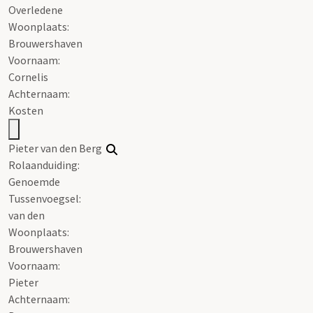
Overledene
Woonplaats:
Brouwershaven
Voornaam:
Cornelis
Achternaam:
Kosten
Pieter van den Berg
Rolaanduiding:
Genoemde
Tussenvoegsel:
van den
Woonplaats:
Brouwershaven
Voornaam:
Pieter
Achternaam: