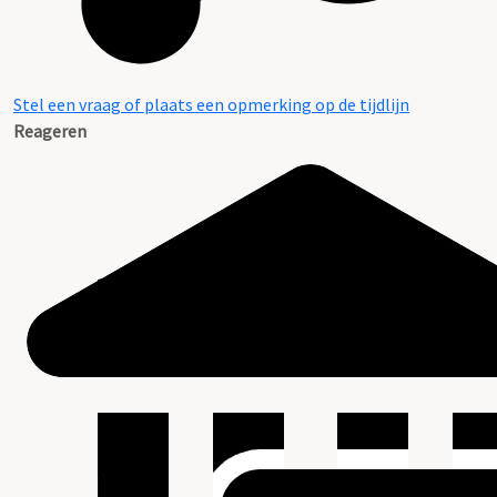
Stel een vraag of plaats een opmerking op de tijdlijn
Reageren