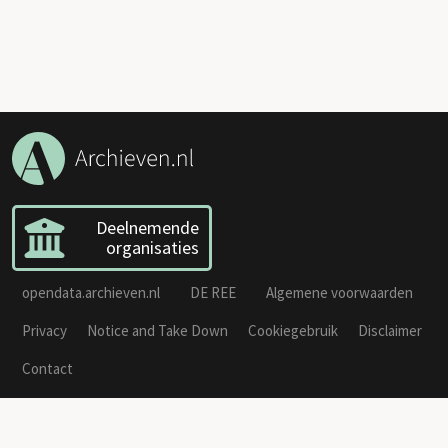
Deelnemende
organisaties
opendata.archieven.nl
DE REE
Algemene voorwaarden
Privacy
Notice and Take Down
Cookiegebruik
Disclaimer
Contact