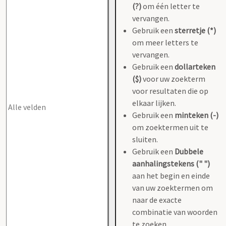
(?)
om één letter te
vervangen.
Gebruik een
sterretje (*)
om meer letters te
vervangen.
Gebruik een
dollarteken
($)
voor uw zoekterm
voor resultaten die op
elkaar lijken.
Gebruik een
minteken (-)
om zoektermen uit te
sluiten.
Gebruik een
Dubbele
aanhalingstekens (" ")
aan het begin en einde
van uw zoektermen om
naar de exacte
combinatie van woorden
te zoeken.