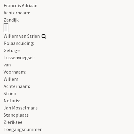
Francois Adriaan
Achternaam:
Zandijk
Willem van Strien
Rolaanduiding:
Getuige
Tussenvoegsel:
van
Voornaam:
Willem
Achternaam:
Strien
Notaris:
Jan Mosselmans
Standplaats:
Zierikzee
Toegangsnummer
: