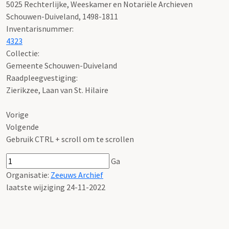
5025 Rechterlijke, Weeskamer en Notariële Archieven
Schouwen-Duiveland, 1498-1811
Inventarisnummer
:
4323
Collectie:
Gemeente Schouwen-Duiveland
Raadpleegvestiging:
Zierikzee, Laan van St. Hilaire
Vorige
Volgende
Gebruik CTRL + scroll om te scrollen
Ga
Organisatie:
Zeeuws Archief
laatste wijziging 24-11-2022