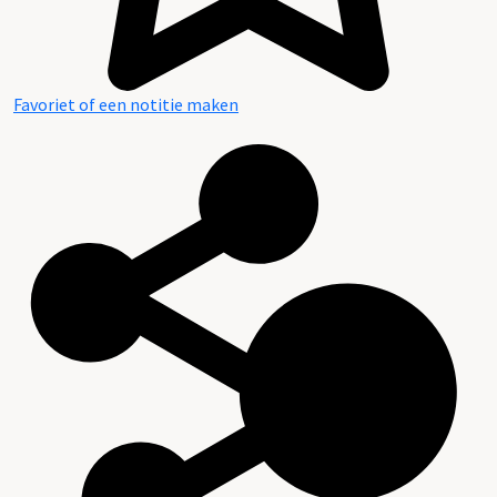
Favoriet of een notitie maken