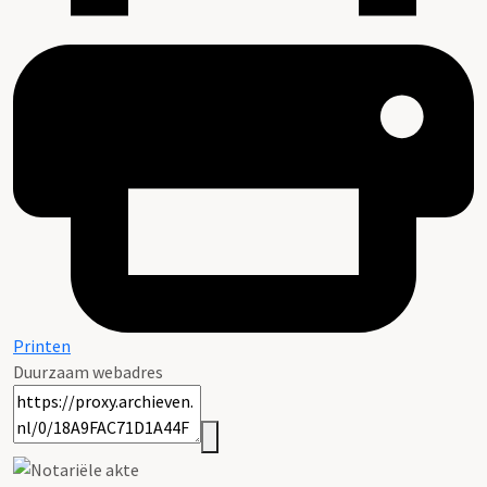
Printen
Duurzaam webadres