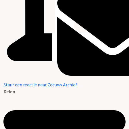
Stuur een reactie naar Zeeuws Archief
Delen