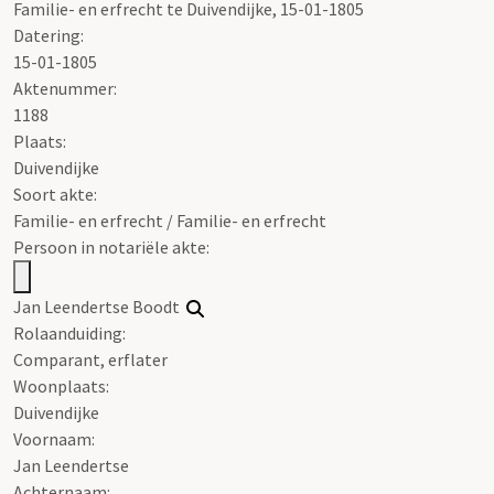
Familie- en erfrecht te Duivendijke, 15-01-1805
Datering
:
15-01-1805
Aktenummer
:
1188
Plaats:
Duivendijke
Soort akte
:
Familie- en erfrecht / Familie- en erfrecht
Persoon in notariële akte:
Jan Leendertse Boodt
Rolaanduiding:
Comparant, erflater
Woonplaats:
Duivendijke
Voornaam:
Jan Leendertse
Achternaam: