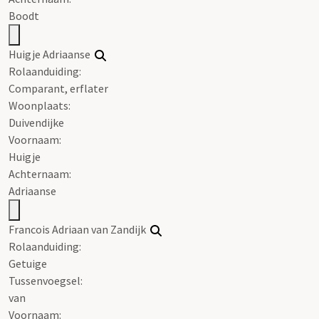
Boodt
Huigje Adriaanse
Rolaanduiding:
Comparant, erflater
Woonplaats:
Duivendijke
Voornaam:
Huigje
Achternaam:
Adriaanse
Francois Adriaan van Zandijk
Rolaanduiding:
Getuige
Tussenvoegsel:
van
Voornaam: