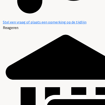
Stel een vraag of plaats een opmerking op de tijdlijn
Reageren