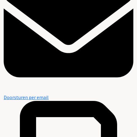
Doorsturen per email