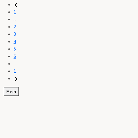
1
...
2
3
4
5
6
...
1
Meer