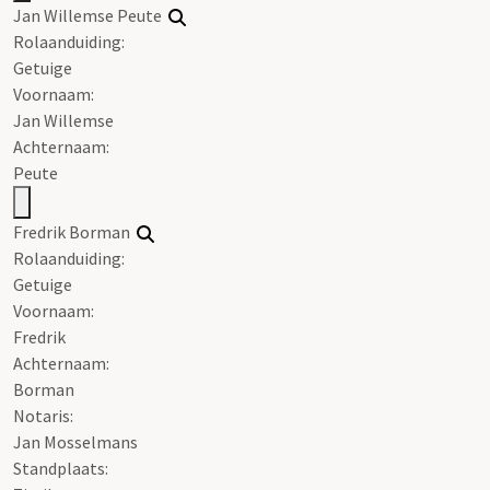
Jan Willemse Peute
Rolaanduiding:
Getuige
Voornaam:
Jan Willemse
Achternaam:
Peute
Fredrik Borman
Rolaanduiding:
Getuige
Voornaam:
Fredrik
Achternaam:
Borman
Notaris:
Jan Mosselmans
Standplaats: