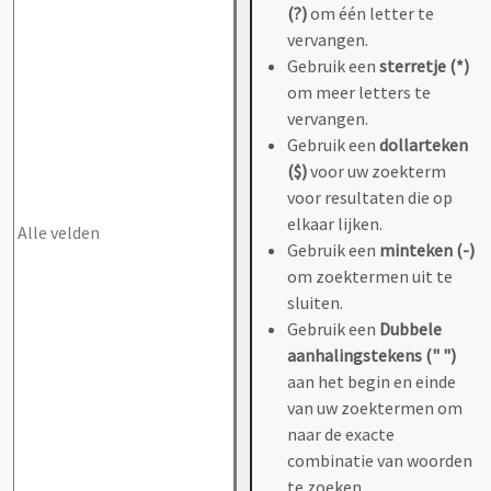
(?)
om één letter te
vervangen.
Gebruik een
sterretje (*)
om meer letters te
vervangen.
Gebruik een
dollarteken
($)
voor uw zoekterm
voor resultaten die op
elkaar lijken.
Gebruik een
minteken (-)
om zoektermen uit te
sluiten.
Gebruik een
Dubbele
aanhalingstekens (" ")
aan het begin en einde
van uw zoektermen om
naar de exacte
combinatie van woorden
te zoeken.