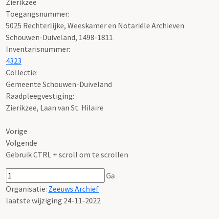
Zierikzee
Toegangsnummer
:
5025 Rechterlijke, Weeskamer en Notariële Archieven
Schouwen-Duiveland, 1498-1811
Inventarisnummer
:
4323
Collectie:
Gemeente Schouwen-Duiveland
Raadpleegvestiging:
Zierikzee, Laan van St. Hilaire
Vorige
Volgende
Gebruik CTRL + scroll om te scrollen
Ga
Organisatie:
Zeeuws Archief
laatste wijziging 24-11-2022