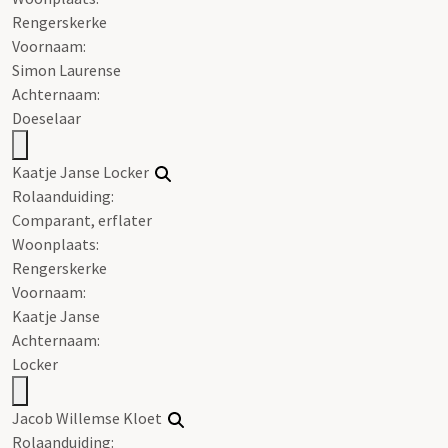
Rengerskerke
Voornaam:
Simon Laurense
Achternaam:
Doeselaar
Kaatje Janse Locker
Rolaanduiding:
Comparant, erflater
Woonplaats:
Rengerskerke
Voornaam:
Kaatje Janse
Achternaam:
Locker
Jacob Willemse Kloet
Rolaanduiding: