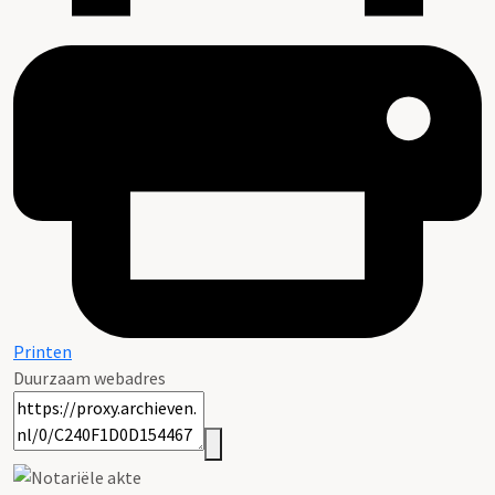
Printen
Duurzaam webadres