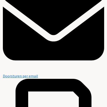
Doorsturen per email