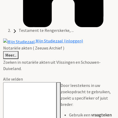
Testament te Rengerskerke, ...
Mijn Studiezaal (inloggen)
Notariële akten ( Zeeuws Archief )
Meer...
Zoeken in notariële akten uit Vlissingen en Schouwen-
Duiveland.
Alle velden
Door leestekens in uw
zoekopdracht te gebruiken,
zoekt u specifieker of juist
breder:
Gebruik een
vraagteken