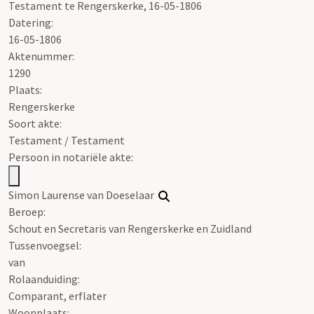
Testament te Rengerskerke, 16-05-1806
Datering
:
16-05-1806
Aktenummer
:
1290
Plaats:
Rengerskerke
Soort akte
:
Testament / Testament
Persoon in notariële akte:
Simon Laurense van Doeselaar
Beroep:
Schout en Secretaris van Rengerskerke en Zuidland
Tussenvoegsel:
van
Rolaanduiding:
Comparant, erflater
Woonplaats: