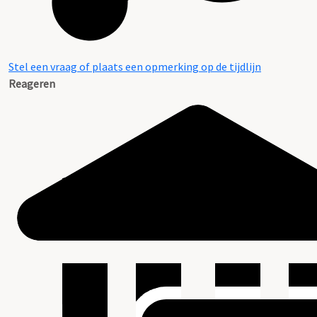
Stel een vraag of plaats een opmerking op de tijdlijn
Reageren