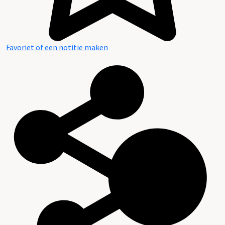
Favoriet of een notitie maken