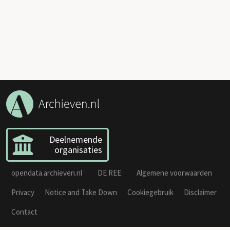
Deelnemende
organisaties
opendata.archieven.nl
DE REE
Algemene voorwaarden
Privacy
Notice and Take Down
Cookiegebruik
Disclaimer
Contact