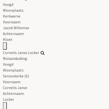
Voogd
Woonplaats:
Kerkwerve
Voornaam:
Jacob Willemse
Achternaam:
Kloet
Cornelis Janse Locker
Rolaanduiding:
Voogd
Woonplaats:
Serooskerke (S)
Voornaam:
Cornelis Janse
Achternaam:
Locker