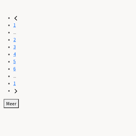
1
...
2
3
4
5
6
...
1
Meer