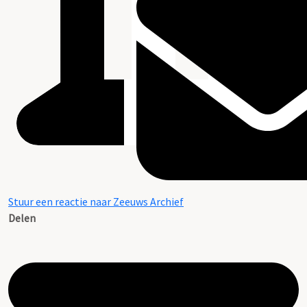
Stuur een reactie naar Zeeuws Archief
Delen