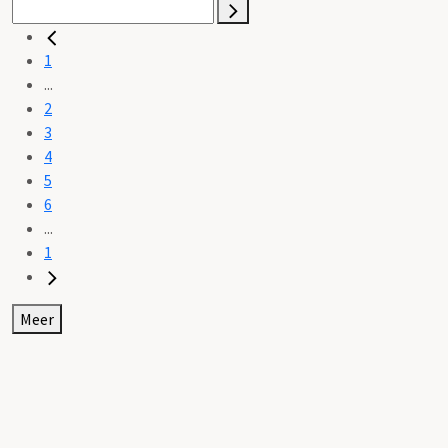
1
...
2
3
4
5
6
...
1
Meer