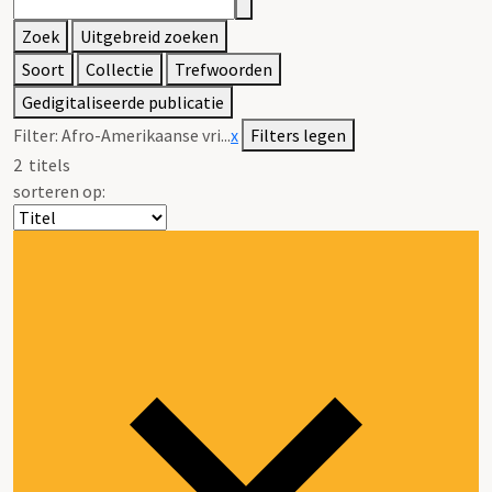
Zoek
Uitgebreid zoeken
Soort
Collectie
Trefwoorden
Gedigitaliseerde publicatie
Filter:
Afro-Amerikaanse vri...
x
Filters legen
2
titels
sorteren op: