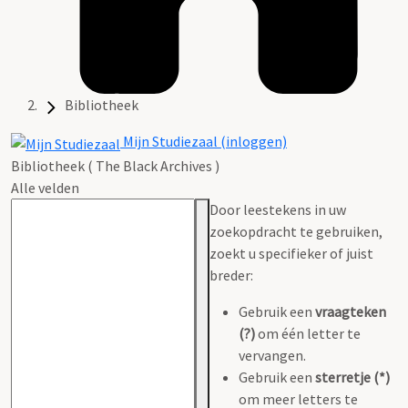
Bibliotheek
Mijn Studiezaal (inloggen)
Bibliotheek ( The Black Archives )
Alle velden
Door leestekens in uw
zoekopdracht te gebruiken,
zoekt u specifieker of juist
breder:
Gebruik een
vraagteken
(?)
om één letter te
vervangen.
Gebruik een
sterretje (*)
om meer letters te