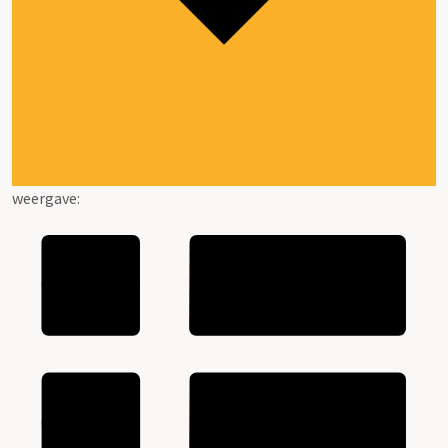
weergave: