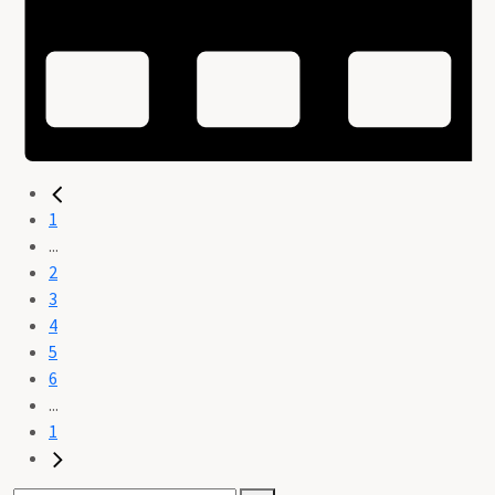
1
...
2
3
4
5
6
...
1