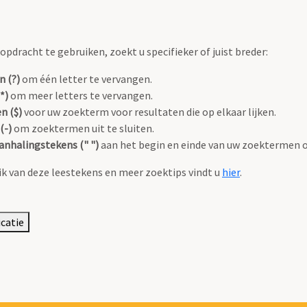
pdracht te gebruiken, zoekt u specifieker of juist breder:
n (?)
om één letter te vervangen.
*)
om meer letters te vervangen.
n ($)
voor uw zoekterm voor resultaten die op elkaar lijken.
(-)
om zoektermen uit te sluiten.
anhalingstekens (" ")
aan het begin en einde van uw zoektermen 
k van deze leestekens en meer zoektips vindt u
hier
.
icatie