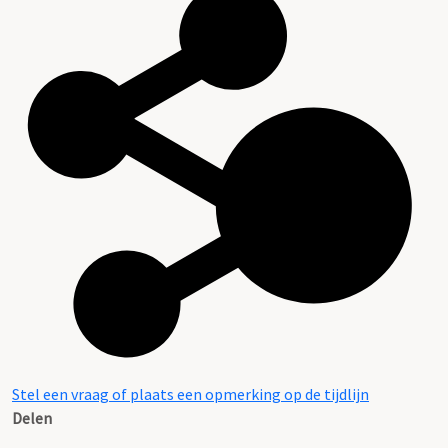
Stel een vraag of plaats een opmerking op de tijdlijn
Delen