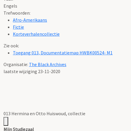
Engels
Trefwoorden:
Afro-Amerikaans
Fictie
Korteverhalencollectie
Zie ook:
Toegang 013, Documentatiemap HWBK00524- M1
Organisatie:
The Black Archives
laatste wijziging 23-11-2020
013 Hermina en Otto Huiswoud, collectie
Mijn Studiezaal