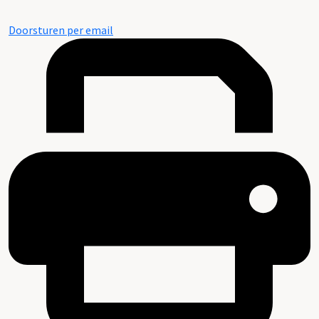
Doorsturen per email