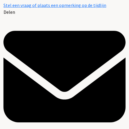
Stel een vraag of plaats een opmerking op de tijdlijn
Delen