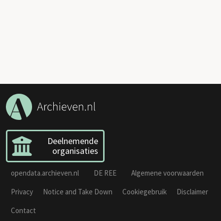
Deelnemende
organisaties
opendata.archieven.nl
DE REE
Algemene voorwaarden
Privacy
Notice and Take Down
Cookiegebruik
Disclaimer
Contact