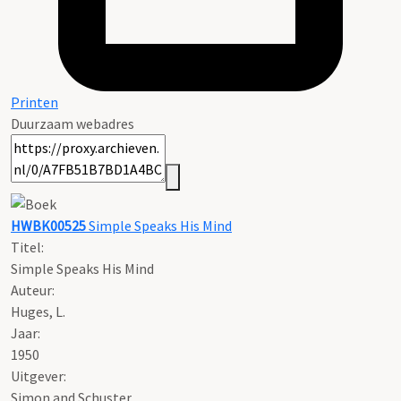
Printen
Duurzaam webadres
HWBK00525
Simple Speaks His Mind
Titel:
Simple Speaks His Mind
Auteur:
Huges, L.
Jaar:
1950
Uitgever:
Simon and Schuster