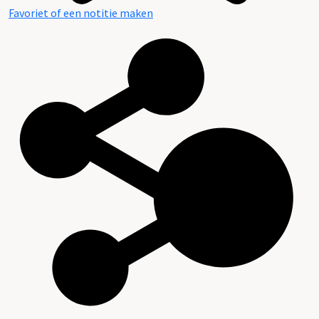
Favoriet of een notitie maken