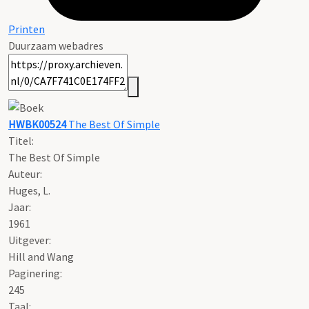
Printen
Duurzaam webadres
HWBK00524
The Best Of Simple
Titel:
The Best Of Simple
Auteur:
Huges, L.
Jaar:
1961
Uitgever:
Hill and Wang
Paginering:
245
Taal: