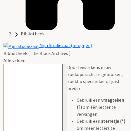
Bibliotheek
Mijn Studiezaal (inloggen)
Bibliotheek ( The Black Archives )
Alle velden
Door leestekens in uw
zoekopdracht te gebruiken,
zoekt u specifieker of juist
breder:
Gebruik een
vraagteken
(?)
om één letter te
vervangen.
Gebruik een
sterretje (*)
om meer letters te