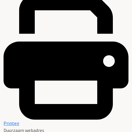
Printen
Duurzaam webadres