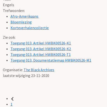
Engels
Trefwoorden:
Afro-Amerikaans
Bloemlezing
Korteverhalencollectie
Zie ook:
Toegang 013, Artikel HWBK00526-K1
Toegang 013, Artikel HWBK00526-K2
Toegang 013, Artikel HWBK00526-T1
Toegang 013, Documentatiemap HWBK00526-M1
Organisatie:
The Black Archives
laatste wijziging 23-11-2020
1