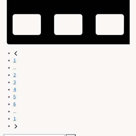
1
...
2
3
4
5
6
...
1