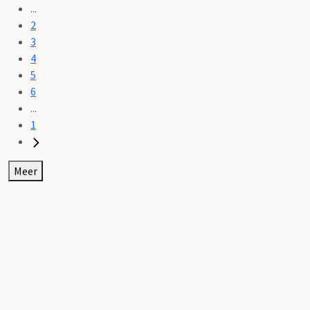
...
2
3
4
5
6
...
1
Meer