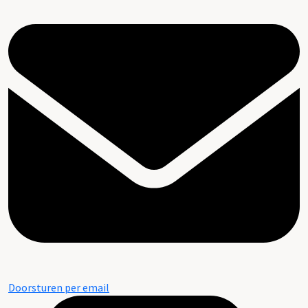
Doorsturen per email