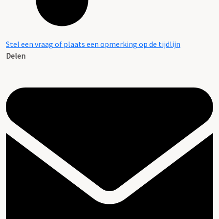
Stel een vraag of plaats een opmerking op de tijdlijn
Delen