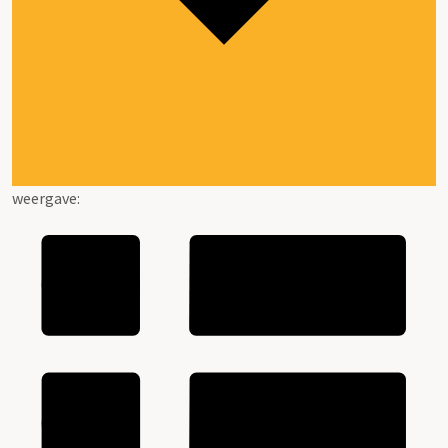
weergave: