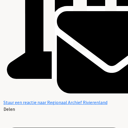
Stuur een reactie naar Regionaal Archief Rivierenland
Delen