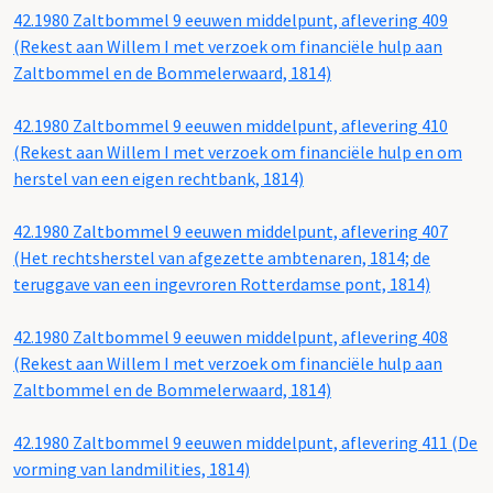
42.1980 Zaltbommel 9 eeuwen middelpunt, aflevering 409
(Rekest aan Willem I met verzoek om financiële hulp aan
Zaltbommel en de Bommelerwaard, 1814)
42.1980 Zaltbommel 9 eeuwen middelpunt, aflevering 410
(Rekest aan Willem I met verzoek om financiële hulp en om
herstel van een eigen rechtbank, 1814)
42.1980 Zaltbommel 9 eeuwen middelpunt, aflevering 407
(Het rechtsherstel van afgezette ambtenaren, 1814; de
teruggave van een ingevroren Rotterdamse pont, 1814)
42.1980 Zaltbommel 9 eeuwen middelpunt, aflevering 408
(Rekest aan Willem I met verzoek om financiële hulp aan
Zaltbommel en de Bommelerwaard, 1814)
42.1980 Zaltbommel 9 eeuwen middelpunt, aflevering 411 (De
vorming van landmilities, 1814)