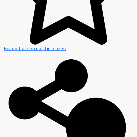
Favoriet of een notitie maken