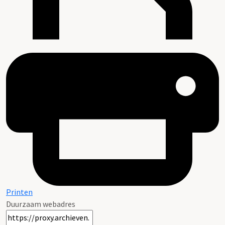
Printen
Duurzaam webadres