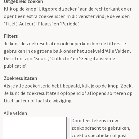
Uitgebreid zoeken
Klik op de knop ‘Uitgebreid zoeken’ aan de rechterkant en er
opent een extra zoekvenster. In dit venster vind je de velden
‘Titel’, ‘Auteur’, ‘Plaats’ en ’Periode’.
Filters
Je kunt de zoekresultaten ook beperken door de filters te
gebruiken in de groene balk onder het zoekveld ‘Alle Velden’.
De filters zijn: ‘Soort’, ‘Collectie’ en ‘Gedigitaliseerde
publicatie’.
Zoekresultaten
Als je alle zoekcriteria hebt bepaald, klik je op de knop ‘Zoek’.
Je kunt de zoekresultaten oplopend of aflopend sorteren op
titel, auteur of laatste wijziging.
Alle velden
Door leestekens in uw
zoekopdracht te gebruiken,
zoekt u specifieker of juist