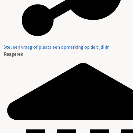
Stel een vraag of plaats een opmerking op de tijdlijn
Reageren