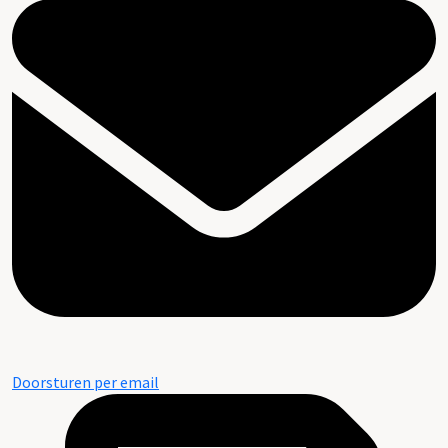
Doorsturen per email