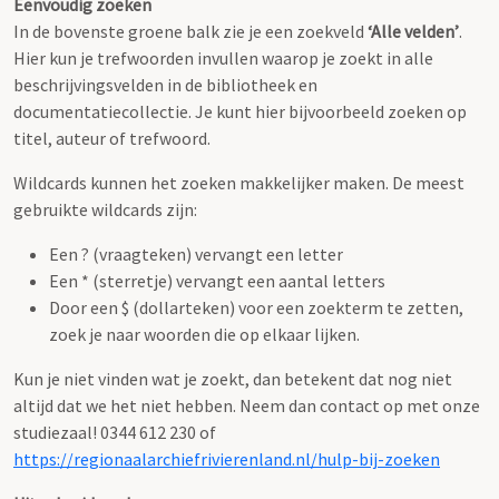
Eenvoudig zoeken
In de bovenste groene balk zie je een zoekveld
‘Alle velden’
.
Hier kun je trefwoorden invullen waarop je zoekt in alle
beschrijvingsvelden in de bibliotheek en
documentatiecollectie. Je kunt hier bijvoorbeeld zoeken op
titel, auteur of trefwoord.
Wildcards kunnen het zoeken makkelijker maken. De meest
gebruikte wildcards zijn:
Een ? (vraagteken) vervangt een letter
Een * (sterretje) vervangt een aantal letters
Door een $ (dollarteken) voor een zoekterm te zetten,
zoek je naar woorden die op elkaar lijken.
Kun je niet vinden wat je zoekt, dan betekent dat nog niet
altijd dat we het niet hebben. Neem dan contact op met onze
studiezaal! 0344 612 230 of
https://regionaalarchiefrivierenland.nl/hulp-bij-zoeken