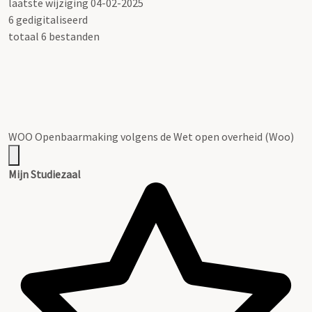
laatste wijziging 04-02-2025
6 gedigitaliseerd
totaal 6 bestanden
WOO Openbaarmaking volgens de Wet open overheid (Woo)
Mijn Studiezaal