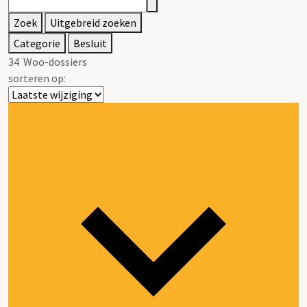
Zoek
Uitgebreid zoeken
Categorie
Besluit
34
Woo-dossiers
sorteren op: