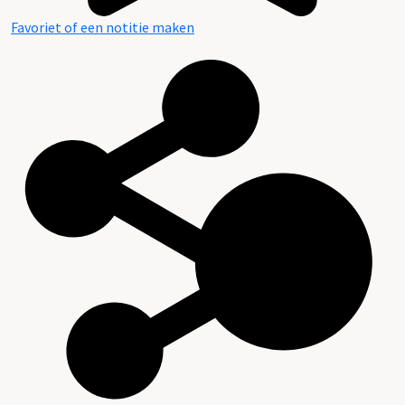
Favoriet of een notitie maken