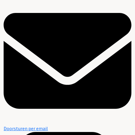
Doorsturen per email