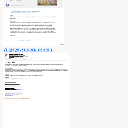
Vrijgegeven documenten