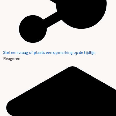
Stel een vraag of plaats een opmerking op de tijdlijn
Reageren