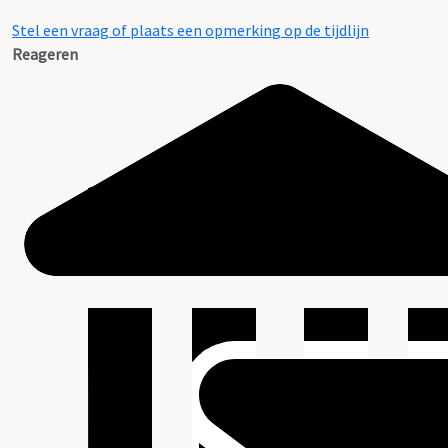
Stel een vraag of plaats een opmerking op de tijdlijn
Reageren