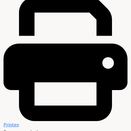
Printen