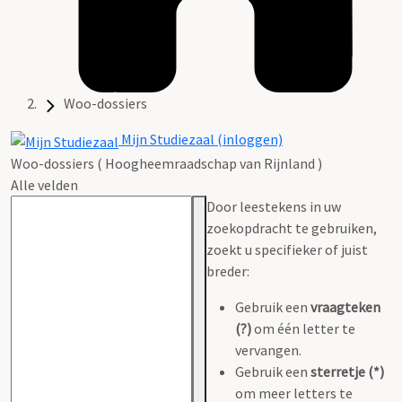
Woo-dossiers
Mijn Studiezaal (inloggen)
Woo-dossiers ( Hoogheemraadschap van Rijnland )
Alle velden
Door leestekens in uw
zoekopdracht te gebruiken,
zoekt u specifieker of juist
breder:
Gebruik een
vraagteken
(?)
om één letter te
vervangen.
Gebruik een
sterretje (*)
om meer letters te