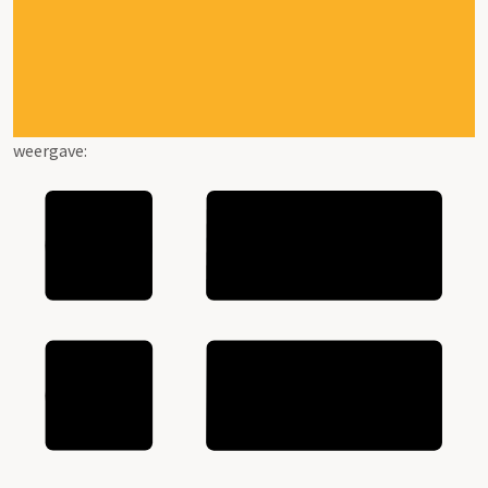
weergave: