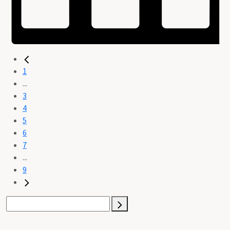
1
...
3
4
5
6
7
...
9