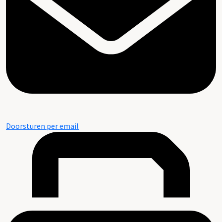
Doorsturen per email