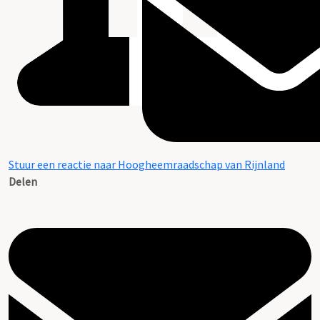
Stuur een reactie naar Hoogheemraadschap van Rijnland
Delen