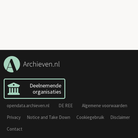
Deelnemende
organisaties
opendata.archieven.nl
DE REE
Algemene voorwaarden
Privacy
Notice and Take Down
Cookiegebruik
Disclaimer
Contact