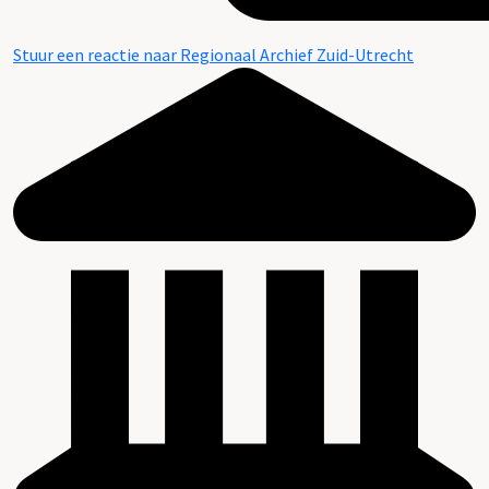
Stuur een reactie naar Regionaal Archief Zuid-Utrecht