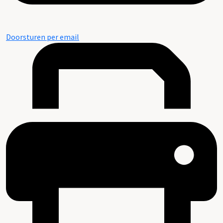
Doorsturen per email