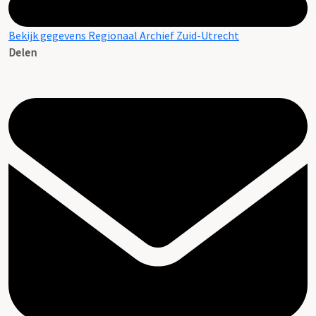
Bekijk gegevens Regionaal Archief Zuid-Utrecht
Delen