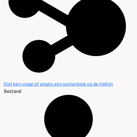
Stel een vraag of plaats een opmerking op de tijdlijn
Bestand