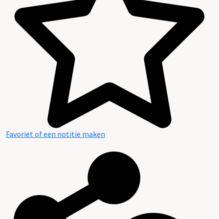
Favoriet of een notitie maken