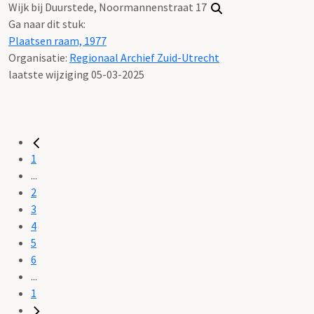
Wijk bij Duurstede, Noormannenstraat 17
Ga naar dit stuk:
Plaatsen raam, 1977
Organisatie:
Regionaal Archief Zuid-Utrecht
laatste wijziging 05-03-2025
1
...
2
3
4
5
6
...
1