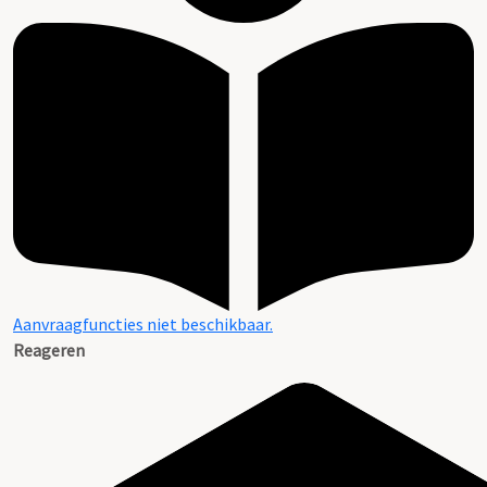
Aanvraagfuncties niet beschikbaar.
Reageren