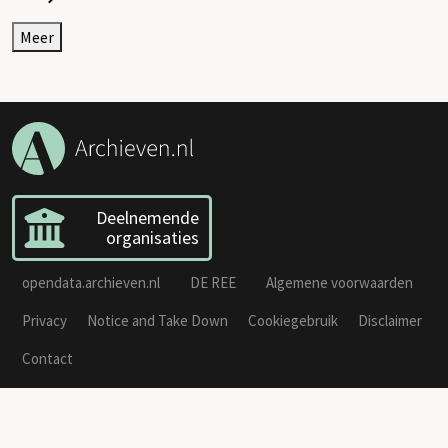
Meer
Deelnemende
organisaties
opendata.archieven.nl
DE REE
Algemene voorwaarden
Privacy
Notice and Take Down
Cookiegebruik
Disclaimer
Contact