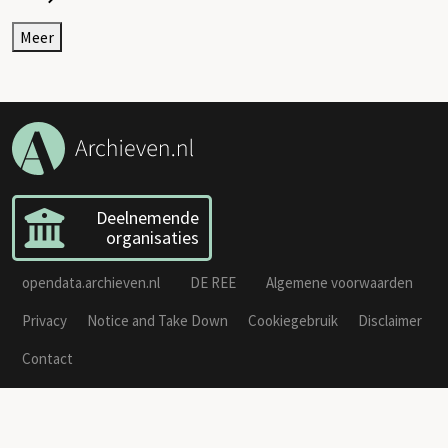
Meer
Deelnemende
organisaties
opendata.archieven.nl
DE REE
Algemene voorwaarden
Privacy
Notice and Take Down
Cookiegebruik
Disclaimer
Contact