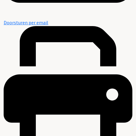
Doorsturen per email