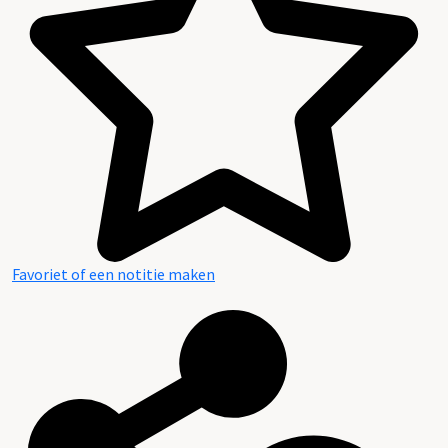
Favoriet of een notitie maken