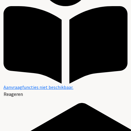
Aanvraagfuncties niet beschikbaar.
Reageren