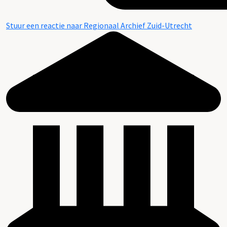
Stuur een reactie naar Regionaal Archief Zuid-Utrecht