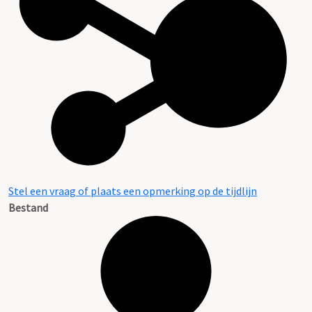
Stel een vraag of plaats een opmerking op de tijdlijn
Bestand