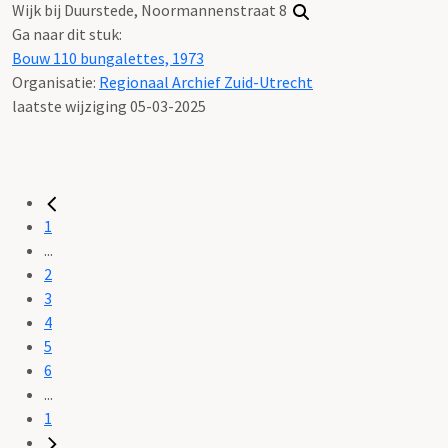
Wijk bij Duurstede, Noormannenstraat 8
Ga naar dit stuk:
Bouw 110 bungalettes, 1973
Organisatie:
Regionaal Archief Zuid-Utrecht
laatste wijziging 05-03-2025
1
...
2
3
4
5
6
...
1