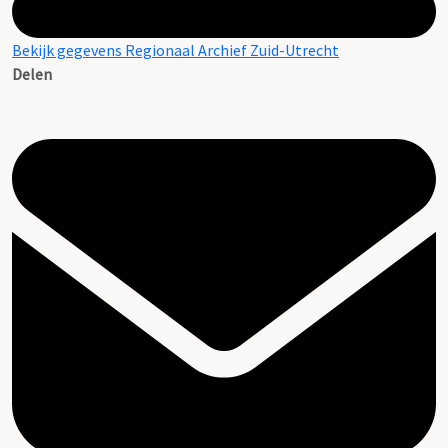
Bekijk gegevens Regionaal Archief Zuid-Utrecht
Delen