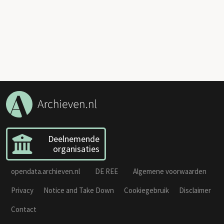
Deelnemende
organisaties
opendata.archieven.nl
DE REE
Algemene voorwaarden
Privacy
Notice and Take Down
Cookiegebruik
Disclaimer
Contact