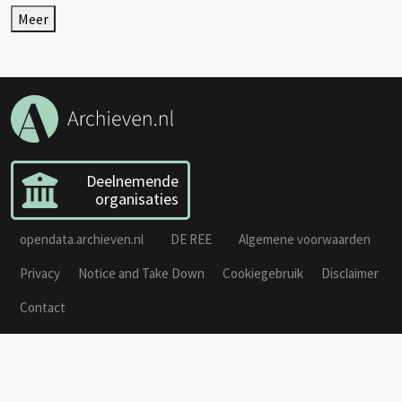
Meer
Deelnemende
organisaties
opendata.archieven.nl
DE REE
Algemene voorwaarden
Privacy
Notice and Take Down
Cookiegebruik
Disclaimer
Contact