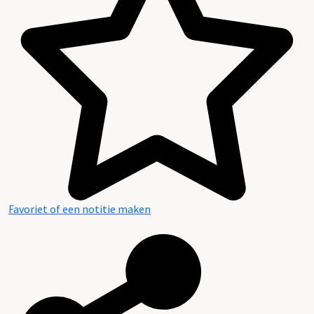
Favoriet of een notitie maken