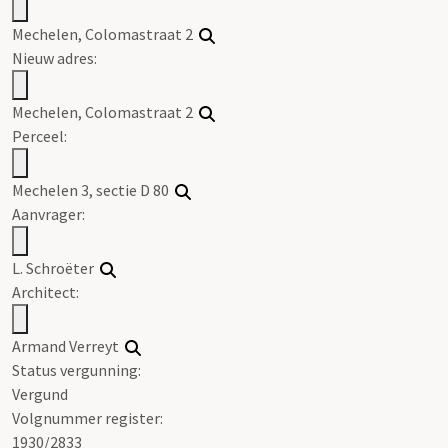
Mechelen, Colomastraat 2
Nieuw adres:
Mechelen, Colomastraat 2
Perceel:
Mechelen 3, sectie D 80
Aanvrager:
L. Schroëter
Architect:
Armand Verreyt
Status vergunning:
Vergund
Volgnummer register:
1930/2833