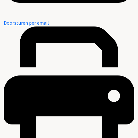
Doorsturen per email