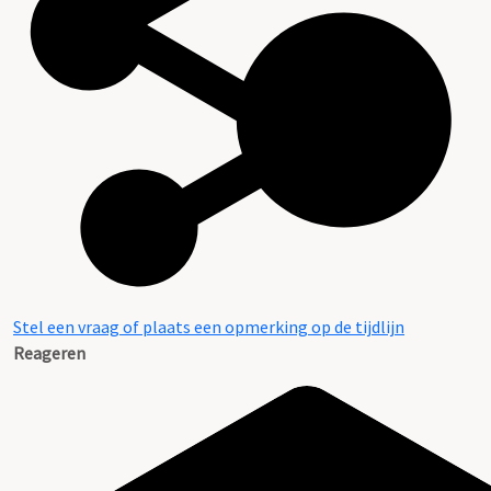
Stel een vraag of plaats een opmerking op de tijdlijn
Reageren