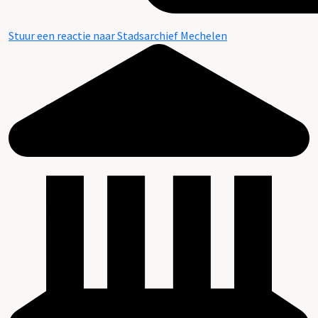
Stuur een reactie naar Stadsarchief Mechelen