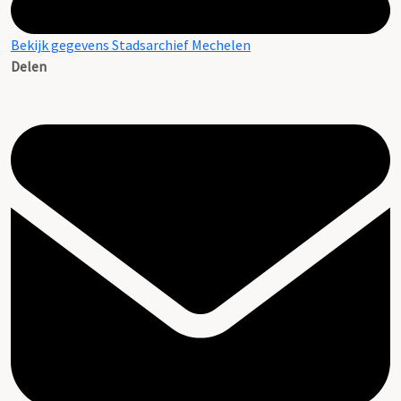
Bekijk gegevens Stadsarchief Mechelen
Delen